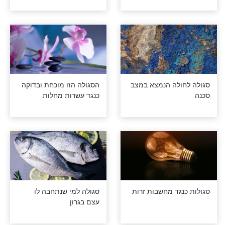
בי גב? יש לנו
הסגולה של הרבנית
חדת עבורכם!
קנייבסקי ע''ה לסלק גמגום
לה הנמצא במצב
הסגולה הזו מוכחת ובדוקה