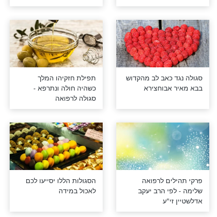
 שנשכו נחש או
סגולה לסובל מנדודי שינה