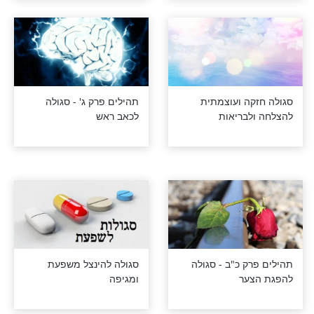
כנגד עשרות מחלות
גד מחשבות זרות
סגולה למי שנתחבה לו
עצם בגרון