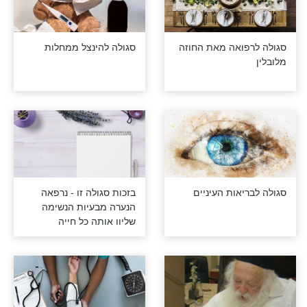
אה - מזמור דוד
סגולה לרפואה
סגולה לכאב ראש