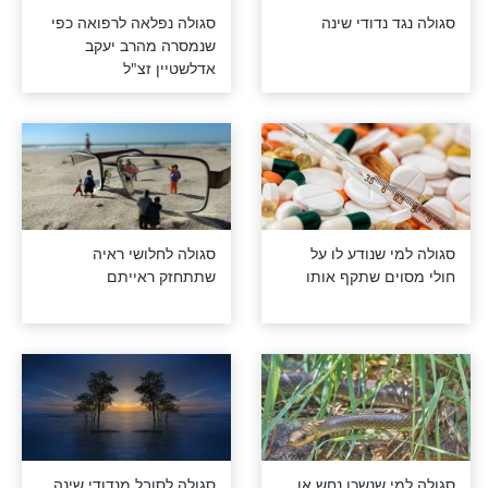
אות העיניים
בזכות סגולה זו - נרפאה
הנערה מבעיות הנשימה
שליוו אותה כל חייה