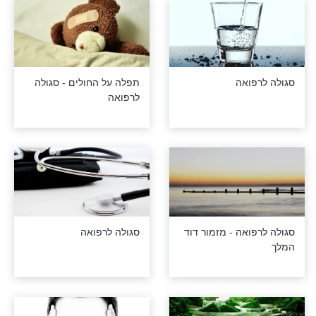
אביטן: סגולה
סגולה נגד עייפות
בי יהודה זאב
לחה בדיאטה
מצוות הכנסת אורחים –