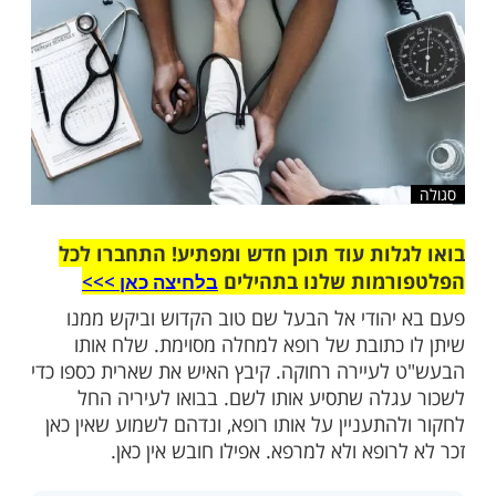
שלח לחבר
ות עוד תוכן חדש ומפתיע! התחברו לכל
מות שלנו בתהילים
בלחיצה כאן >>>​