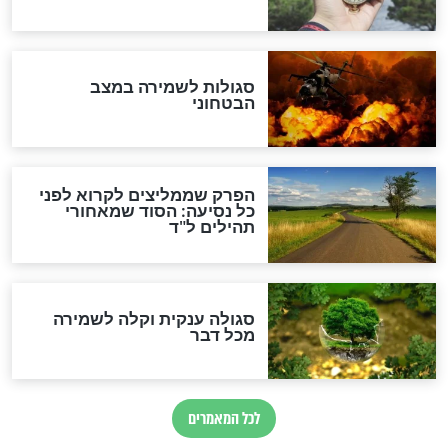
סגולה גדולה לבטול הגזרות
סגולה למתוק הדינים
כשממשמשים ובאים
לכל המאמרים
מיסטיקה וקבלה
הרב שמואל אליהו: זה המפתח