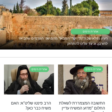
לישועה? רוצים להחיש את הגאולה
שלכם? כנראה
שזה מה שאתם צריכים!
גאולה
תשובה
משיח
שו"ת
רי תוכן בנושא אחרית הימים