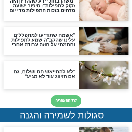
סגולת ע"ב שמות הקודש
תפילה סגולית להמתקת
הדינים
סגולה גדולה לבטול הגזרות
סגולה למתוק הדינים