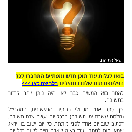
שלח לחבר
רב
ות עוד תוכן חדש ומפתיע! התחברו לכל