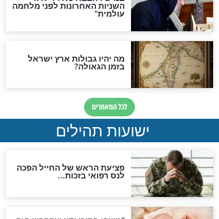
אפשר לחזור בתשובה?
לכל המאמרים
ות להמתקת הדינים וביטול
גזרות