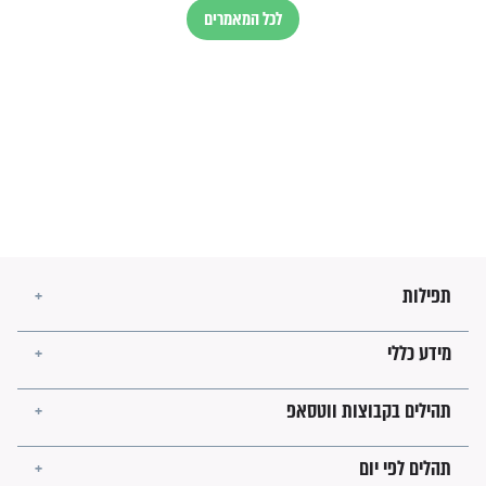
הזוהר הקדוש
בנו של הבבא סאלי: "אלו
השניות האחרונות לפני מלחמה
עולמית"
מה יהיו גבולות ארץ ישראל
בזמן הגאולה?
לכל המאמרים
ישועות תהילים