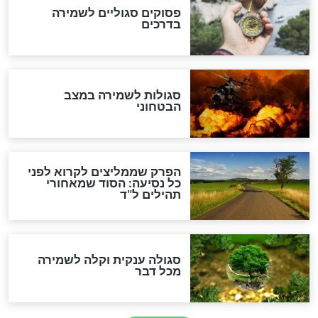
כשממשמשים ובאים
לכל המאמרים
מיסטיקה וקבלה
הרב שמואל אליהו: זה המפתח
לגאולה
זהו החוק הקוסמי שמחייב את
חורבנה של איראן לפי ספר