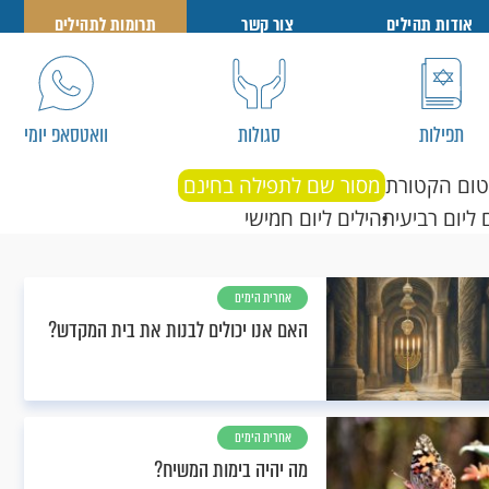
אודות תהילים
צור קשר
תרומות לתהילים
תפילות
סגולות
וואטסאפ יומי
טום הקטורת
מסור שם לתפילה בחינם
 ליום רביעי
תהילים ליום חמישי
אחרית הימים
האם אנו יכולים לבנות את בית המקדש?
אחרית הימים
מה יהיה בימות המשיח?