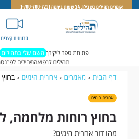
אומרים תהילים בשבילך, 24 שעות ביממה | 1-700-700-721
סרטונים קצרים
פתיחת ספר ליקירך
השם שלי בתהילים
תהילים לרפואה
תהילים לפרנסה
דף הבית
מאמרים
אחרית הימים
בחוץ 
אחרית הימים
בחוץ רוחות מלחמה, לה
מהו דור אחרית הימים?