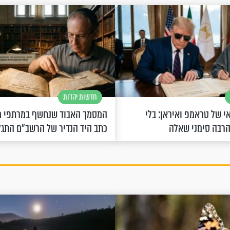
חדשות יהדות
 של טראמפ ואיראן: בלי
המסמך האבוד שנחשף במרתפי מ
הרבה סימני שאלה
כתב היד הנדיר של הרשב"ם התג