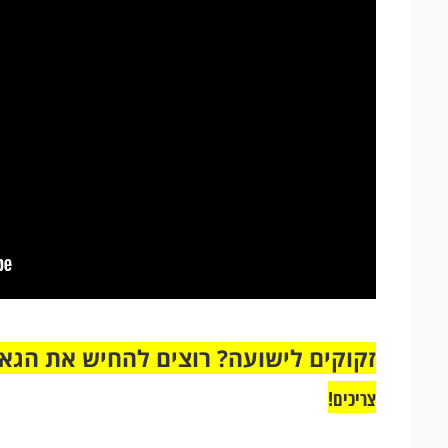
זקוקים לישועה? רוצים להחיש את הג
צריכים!