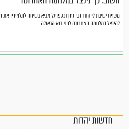
חשוב: כך נינצל במלחמה האחרונה
משגיח ישיבת לייקווד רבי נתן וכטפויגל מביא בשיחה לתלמידיו את דב
להינצל במלחמה האחרונה לפני בוא הגאולה
חדשות יהדות