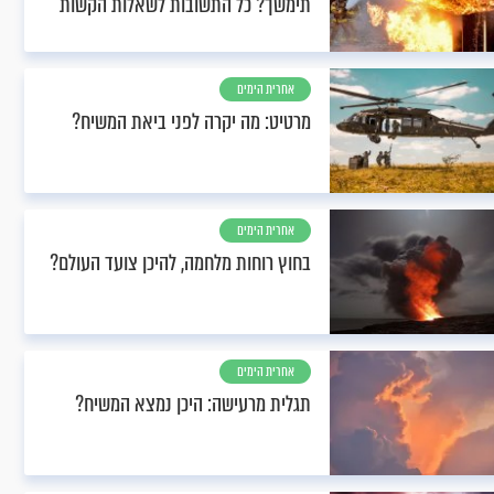
תימשך? כל התשובות לשאלות הקשות
אחרית הימים
מרטיט: מה יקרה לפני ביאת המשיח?
אחרית הימים
בחוץ רוחות מלחמה, להיכן צועד העולם?
אחרית הימים
תגלית מרעישה: היכן נמצא המשיח?