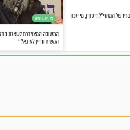
ריו של המהרי"ל דיסקין, מי יזכה
אחרית הימים
התשובה המצמררת לשאלת החלום
המשיח עדיין לא בא?’’