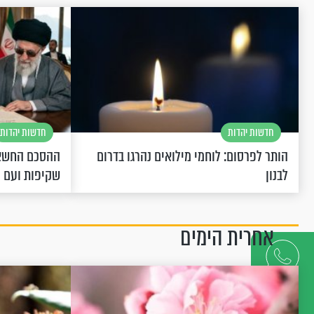
חדשות יהדות
חדשות יהדות
הותר לפרסום: לוחמי מילואים נהרגו בדרום
ההסכם החשאי
לבנון
שקיפות ועם 
אחרית הימים
דברו
איתנו