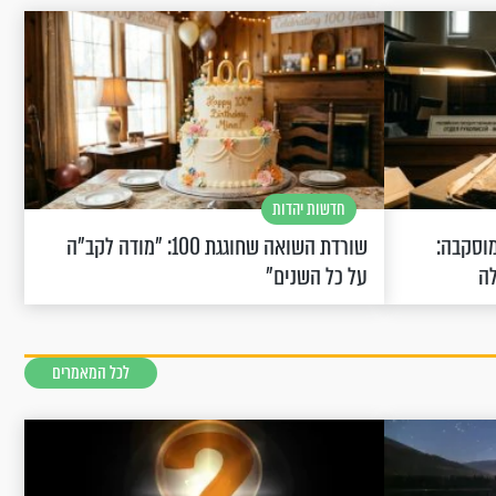
חדשות יהדות
וסקבה:
שורדת השואה שחוגגת 100: "מודה לקב"ה
לה
על כל השנים"
לכל המאמרים