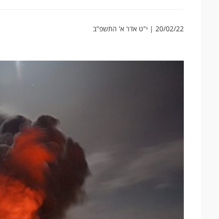
20/02/22 | י"ט אדר א' התשפ"ב