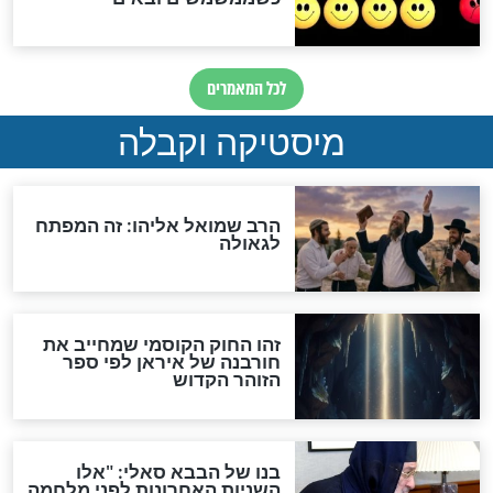
מה יהיה בימות המשיח?
"לפני הגאולה תהיה אפיקורסות
והכחשה גדולה מאוד של
האמונה"
האם לאחר בוא המשיח יהיה
אפשר לחזור בתשובה?