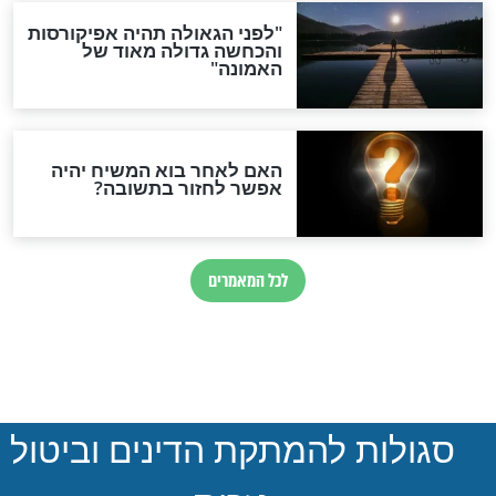
להמתקת הדינים
חדשות יהדות
ההסכם החשאי של טראמפ
ואיראן: בלי שקיפות ועם הרבה
סימני שאלה
המסמך האבוד שנחשף
במרתפי מוסקבה: כתב היד
הנדיר של הרשב"ם התגלה