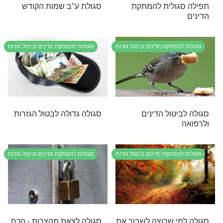
 נדירות למיתוק
מרגישים שאתם מלאי
עוונות? הדרך הפשוטה
והמפתיעה להתנקות מהם
מתקת הדינים וביטול גזרות
סגולות להמתקת הדינים וביטול גזרות
ול כל מיני גזרות
סדר פדיון נפש – סגולה
אדירה לביטול גזירות