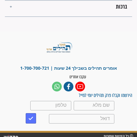
פציעת הראש של החייל הפכה
לנס רפואי בזכות...
"משהו בתוכי ידע שההריון הזה
זקוק לתפילות": סיפור ישועה
מדהים בזכות התפילות מדי יום
"אשמח שתודיעו למתפללים
עלינו שהקב"ה שמע לתפילות
וחתמתי על חוזה עבודה אחרי
שנתיים של חיפוש!"