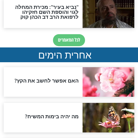
ן סגולה לבטל
סגולה למתוק הדינין לאחר
שכבר שורים על האדם
מתקת הדינים וביטול גזרות
סגולות להמתקת הדינים וביטול גזרות
ירה ולביטול
הרב רפאל אביטן: סגולה