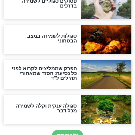
לכל המאמרים
מיסטיקה וקבלה
הרב שמואל אליהו: זה המפתח
לגאולה
זהו החוק הקוסמי שמחייב את
חורבנה של איראן לפי ספר
הזוהר הקדוש