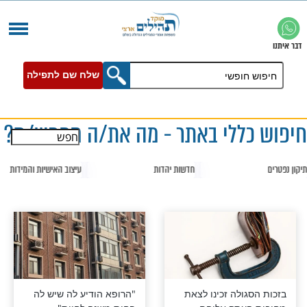
שלח שם לתפילה
ללי באתר - מה את/ה מחפש/ת?
חדשות יהדות
עיצוב האישיות והמידות