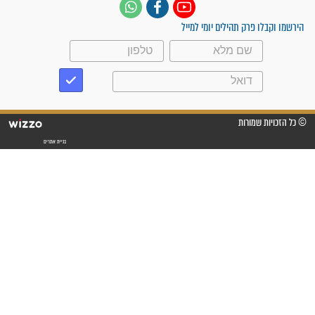
תהילים בשבילך 24 שעות | 1-700-700-721
עקבו אחרינו
ק תהילים יומי למייל