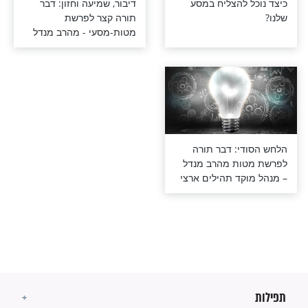
 להצליח במסע
דיבור, שמיעה וחזון: דבר
תורה קצר לפרשת
מטות-מסעי - מהרב מנדל
י: דבר תורה
ות מהרב מנדל
קד תהילים ארצי