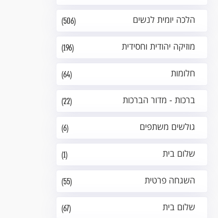
הלכה יומית לנשים
(506)
מוזיקה יהודית וחסידית
(196)
חלומות
(64)
ברכות - מדור הברכות
(22)
גולשים משתפים
(6)
שלום בית
(1)
השגחה פרטית
(55)
שלום בית
(67)