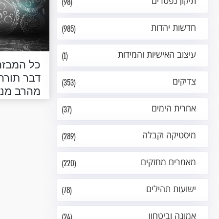
תיקון נפטרים
(98)
חדשות יהדות
(985)
עיצוב האישיות והמידות
(1)
כל המבזה
דבר תורה
צדיקים
(353)
מהרב מנד
תהילים א
אחרית הימים
(37)
מיסטיקה וקבלה
(289)
מאמרים מחזקים
(220)
ישועות תהילים
(78)
אמונה וביטחון
(24)