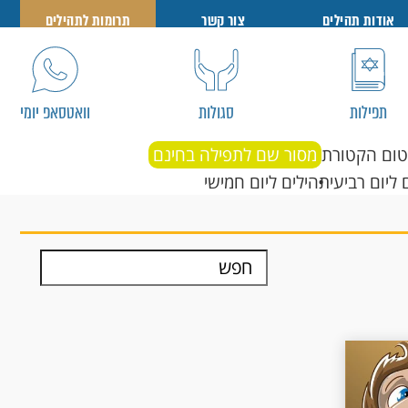
אודות תהילים
צור קשר
תרומות לתהילים
תפילות
סגולות
וואטסאפ יומי
טום הקטורת
מסור שם לתפילה בחינם
 ליום רביעי
תהילים ליום חמישי