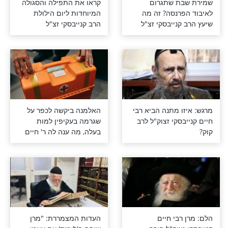
ת שתגרום
קראו את התפילה והסגולה
רנסה? זה מה
המיוחדות ליום הילולת
נייבסקי זצ"ל
הרב קנייבסקי זצ"ל
 מתנה הביא רבי
האלמנה ביקשה לכפר על
סקי זצוק"ל לרב
שגרמה בעקיפין למות
בעלה, מה ענה לה ר' חיים