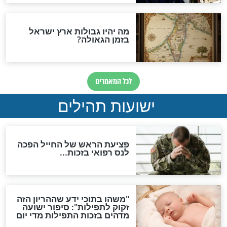
האם לאחר בוא המשיח יהיה
אפשר לחזור בתשובה?
לכל המאמרים
ות להמתקת הדינים וביטול
גזרות