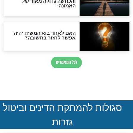
סקי: "מי יודע אם
מדוע סירב הרב קנייבסקי
שנולדו להם ילדים,
לברך את האברך שהגיע
שנדרת ללמוד
אליו במיוחד?
חדשות יהדות
הותר לפרסום: לוחמי מילואים
נהרגו בדרום לבנון
ההסכם החשאי של טראמפ
ואיראן: בלי שקיפות ועם הרבה
סימני שאלה