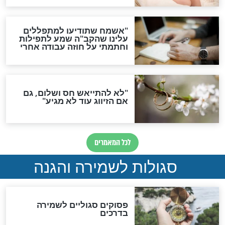
סגולת ע"ב שמות הקודש
תפילה סגולית להמתקת
הדינים
סגולה גדולה לבטול הגזרות