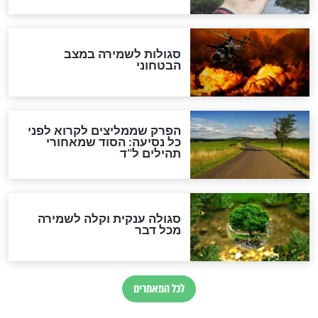
סגולה למתוק הדינים
כשממשמשים ובאים
לכל המאמרים
מיסטיקה וקבלה
הרב שמואל אליהו: זה המפתח
לגאולה