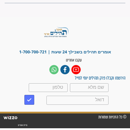
ישועות תהילים
פציעת הראש של החייל הפכה
לנס רפואי בזכות...
"משהו בתוכי ידע שההריון הזה
זקוק לתפילות": סיפור ישועה
מדהים בזכות התפילות מדי יום
"אשמח שתודיעו למתפללים
עלינו שהקב"ה שמע לתפילות