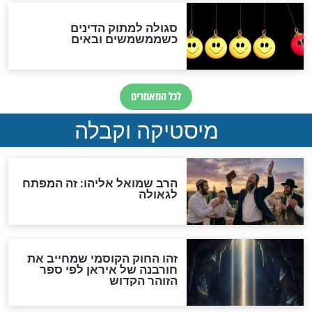
מה יהיה בימות המשיח?
"לפני הגאולה תהיה אפיקורסות
והכחשה גדולה מאוד של
האמונה"
האם לאחר בוא המשיח יהיה
אפשר לחזור בתשובה?