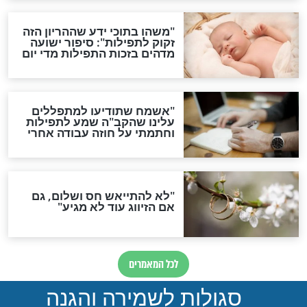
תפילה סגולית להמתקת
הדינים
סגולה גדולה לבטול הגזרות
סגולה למתוק הדינים
כשממשמשים ובאים