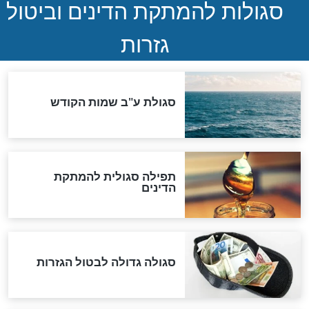
שורדת השואה שחוגגת 100:
"מודה לקב"ה על כל השנים"
לכל המאמרים
אחרית הימים
האם אפשר לחשב את הקץ?