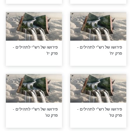
רש"י לתהילים -
פירושו של רש"י לתהילים -
פרק כז’