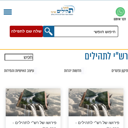
שלח שם לתפילה
ילים
עיצוב האישיות והמידות
צדיקים