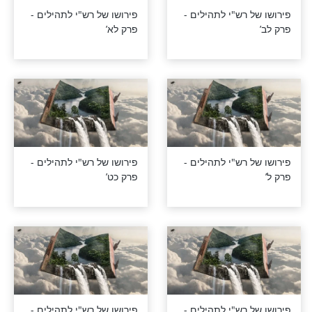
רש"י לתהילים -
פירושו של רש"י לתהילים -
פרק לז’