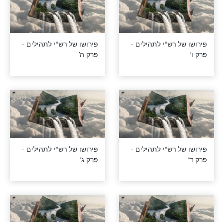
רש"י לתהילים -
פירושו של רש"י לתהילים -
פרק יז’