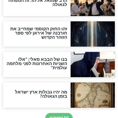
לכל המאמרים
אחרית הימים
האם אפשר לחשב את הקץ?
מה יהיה בימות המשיח?