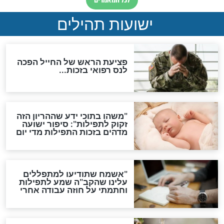
"לפני הגאולה תהיה אפיקורסות
והכחשה גדולה מאוד של
האמונה"
האם לאחר בוא המשיח יהיה
אפשר לחזור בתשובה?
לכל המאמרים