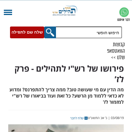
שלח שם לתפילה
ו של רש"י לתהילים - פרק
עם מי שעושה טוב? ממה צריך להתפרנס? ומדוע
למוד מן הרשע? כל זאת ועוד בביאורו של רש"י
'