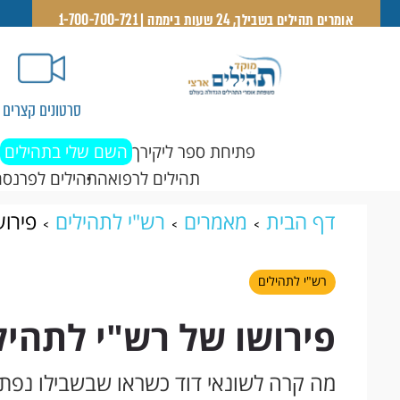
אומרים תהילים בשבילך, 24 שעות ביממה | 1-700-700-721
סרטונים קצרים
פתיחת ספר ליקירך
השם שלי בתהילים
תהילים לרפואה
תהילים לפרנסה
דף הבית
מאמרים
רש"י לתהילים
פירוש
רש"י לתהילים
פירושו של רש"י לתהילי
מה קרה לשונאי דוד כשראו שבשבילו נפתח