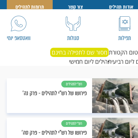
אודות תהילים
צור קשר
תרומות לתהילים
תפילות
סגולות
וואטסאפ יומי
טום הקטורת
מסור שם לתפילה בחינם
 ליום רביעי
תהילים ליום חמישי
רש"י לתהילים
פירושו של רש"י לתהילים - פרק נה’
רש"י לתהילים
פירושו של רש"י לתהילים - פרק סה’