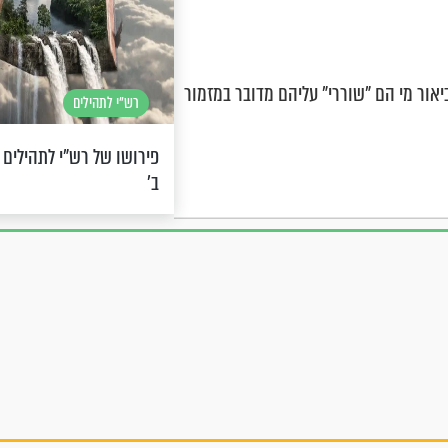
ביאור מי הם "שוררי" עליהם מדובר במזמור
רש"י לתהילים
פירושו של רש"י לתהילים 
ב’