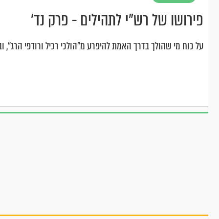
פירושו של רש"י לתהילים - פרק נד’
על כוח מי שהולך בדרך האמת להיפרע מ"הולכי רכיל ורודפי הרג", ו