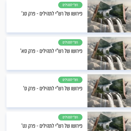
רש"י לתהילים
פירושו של רש"י לתהילים - פרק סג’
רש"י לתהילים
פירושו של רש"י לתהילים - פרק סא’
רש"י לתהילים
פירושו של רש"י לתהילים - פרק ס’
רש"י לתהילים
פירושו של רש"י לתהילים - פרק נט’