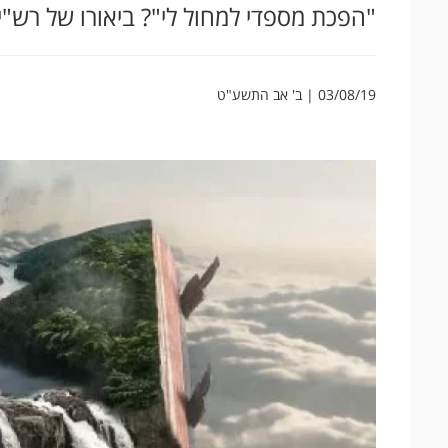
"הפכת מספדי למחול לי"? ביאורו של רש"י 
03/08/19 | ב' אב התשע"ט