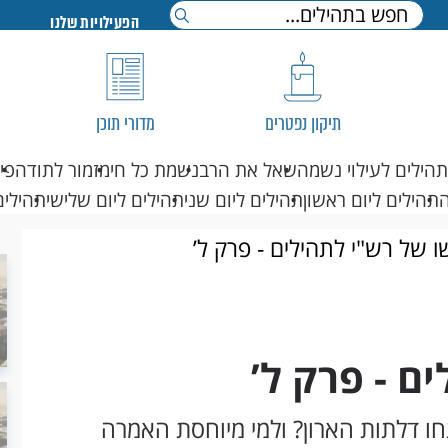
הפעילויות שלנו
תיקון נפטרים
מדורי תוכן
תהילים לעילוי נשמה
שאל את הרב
נשמת כל חי
מזמור לתודה
פי
תהילים ליום ראשון
תהילים ליום שני
תהילים ליום שלישי
תהילים
ו של רש"י לתהילים - פרק ל’
ם - פרק ל’
ו דלתות הארון? ולמי מיוחסת האמרה