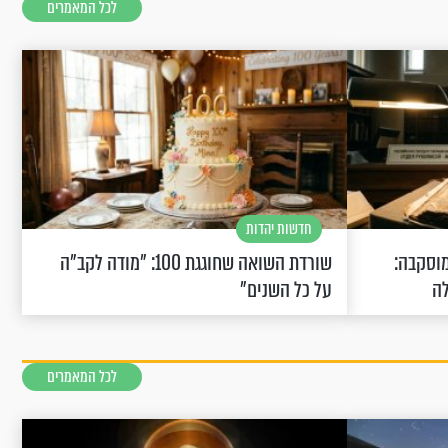
לכל המאמרים
חדשות יהדות
וסקבה:
שורדת השואה שחוגגת 100: "מודה לקב"ה
לה
על כל השנים"
לכל המאמרים