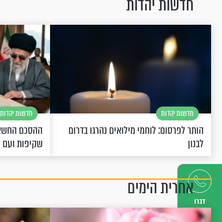
חדשות יהדות
חדשות יהדות
חדשות יהדות
הותר לפרסום: לוחמי מילואים נהרגו בדרום
ההסכם החשאי
לבנון
שקיפות ועם 
אחרית הימים
דברו
איתנו