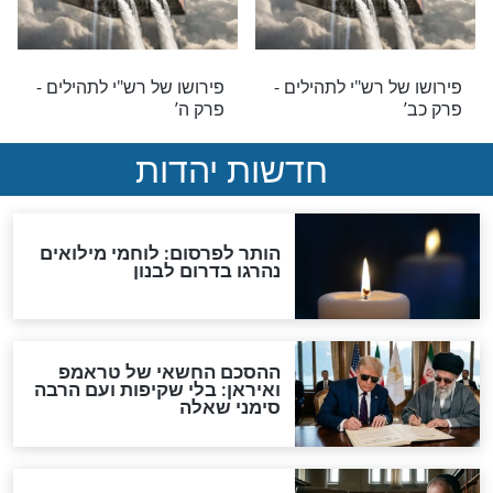
לים
רש"י לתהילים
 רש"י לתהילים -
פירושו של רש"י לתהילים -
פרק לג’
לים
רש"י לתהילים