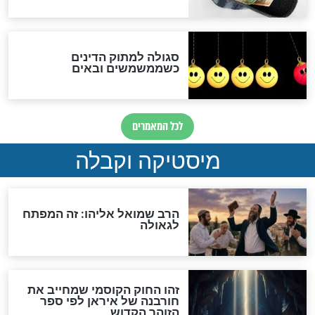
אחרית הימים
האם אפשר לחשב את הקץ?
מה יהיה בימות המשיח?
"לפני הגאולה תהיה אפיקורסות
והכחשה גדולה מאוד של
האמונה"