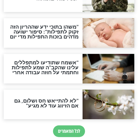
גזרות
סגולת ע"ב שמות הקודש
תפילה סגולית להמתקת
הדינים
סגולה גדולה לבטול הגזרות