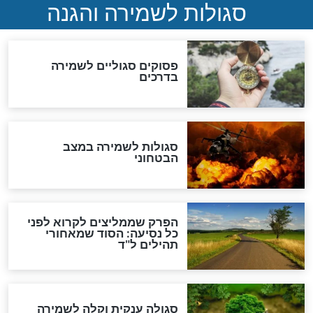
תפילה סגולית להמתקת
הדינים
סגולה גדולה לבטול הגזרות
סגולה למתוק הדינים
כשממשמשים ובאים
לכל המאמרים