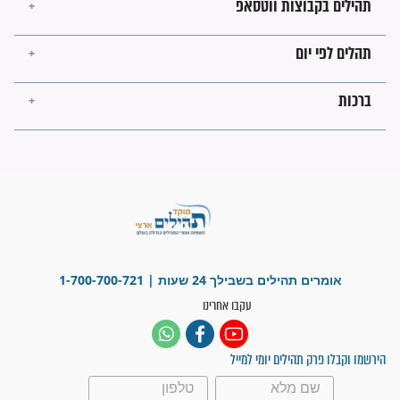
עולמית"
מה יהיו גבולות ארץ ישראל
בזמן הגאולה?
לכל המאמרים
ישועות תהילים
פציעת הראש של החייל הפכה
לנס רפואי בזכות...