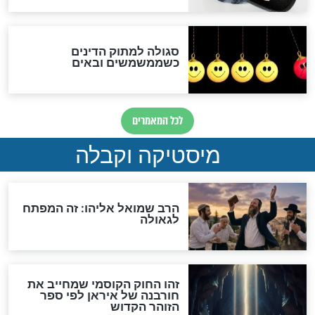
שורדת השואה שחוגגת 100:
"מודה לקב"ה על כל השנים"
לכל המאמרים
אחרית הימים
האם אפשר לחשב את הקץ?