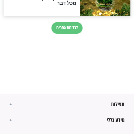
מיסטיקה וקבלה
הרב שמואל אליהו: זה המפתח
לגאולה
זהו החוק הקוסמי שמחייב את
חורבנה של איראן לפי ספר
הזוהר הקדוש
בנו של הבבא סאלי: "אלו
השניות האחרונות לפני מלחמה