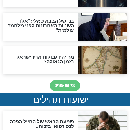
מה יהיה בימות המשיח?
"לפני הגאולה תהיה אפיקורסות
והכחשה גדולה מאוד של
האמונה"
האם לאחר בוא המשיח יהיה
אפשר לחזור בתשובה?
לכל המאמרים