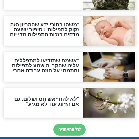
ות להמתקת הדינים וביטול
גזרות
סגולת ע"ב שמות הקודש