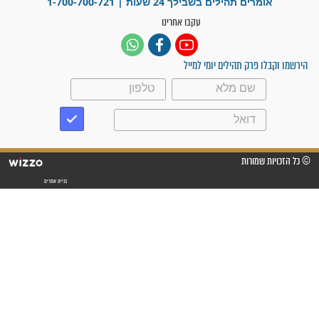
פציעת הראש של החייל הפכה
לנס רפואי בזכות...
"משהו בתוכי ידע שההריון הזה
זקוק לתפילות": סיפור ישועה
מדהים בזכות התפילות מדי יום
"אשמח שתודיעו למתפללים
עלינו שהקב"ה שמע לתפילות
וחתמתי על חוזה עבודה אחרי
שנתיים של חיפוש!"