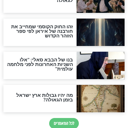
מה יהיה בימות המשיח?
"לפני הגאולה תהיה אפיקורסות
והכחשה גדולה מאוד של
האמונה"
האם לאחר בוא המשיח יהיה
אפשר לחזור בתשובה?