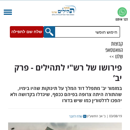
שלח שם לתפילה
ו של רש"י לתהילים - פרק
' מתפלל דוד המלך על תינוקות שהיו בימיו,
יתה צרופה בפיהם ככסף, שיגדלו בקדושה ולא
טורין כמו שיש בדורו