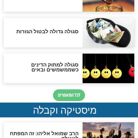
שורדת השואה שחוגגת 100:
"מודה לקב"ה על כל השנים"
לכל המאמרים
אחרית הימים
האם אפשר לחשב את הקץ?