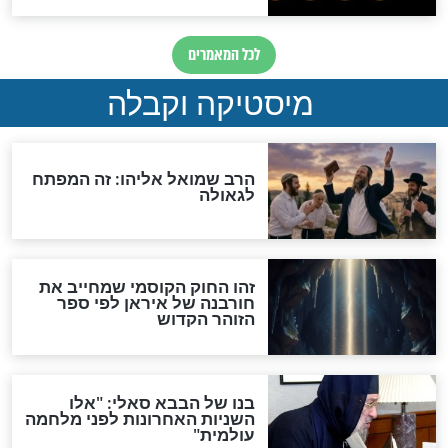
"לפני הגאולה תהיה אפיקורסות
והכחשה גדולה מאוד של
האמונה"
האם לאחר בוא המשיח יהיה
אפשר לחזור בתשובה?
לכל המאמרים