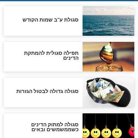
שורדת השואה שחוגגת 100:
"מודה לקב"ה על כל השנים"
לכל המאמרים
אחרית הימים
האם אפשר לחשב את הקץ?
מה יהיה בימות המשיח?