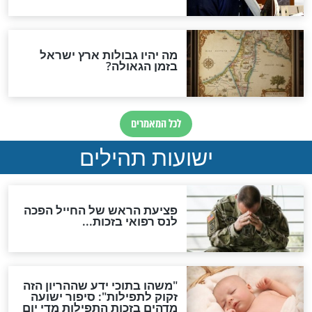
ות להמתקת הדינים וביטול
גזרות
סגולת ע"ב שמות הקודש
תפילה סגולית להמתקת