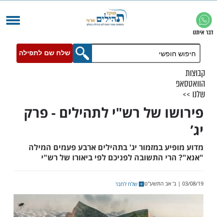
שלח שם לתפילה
ו של רש"י לתהילים - פרק
יע במזמור יג' בתהילים ארבע פעמים המילה
רי התשובה לפניכם לפי ביאורו של רש"י