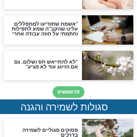
הדינים
סגולה גדולה לבטול הגזרות
סגולה למתוק הדינים
כשממשמשים ובאים
לכל המאמרים