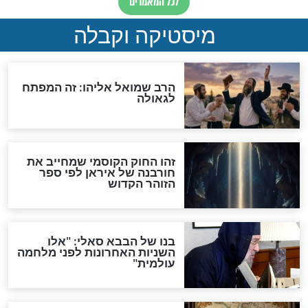
אחרית הימים
האם אפשר לחשב את הקץ?
מה יהיה בימות המשיח?
"לפני הגאולה תהיה אפיקורסות
והכחשה גדולה מאוד של
האמונה"