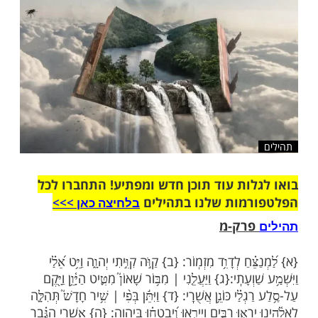
ועוד
שלח לחבר
ות עוד תוכן חדש ומפתיע! התחברו לכל