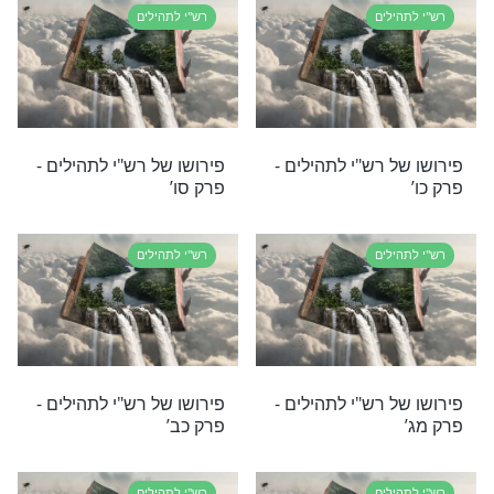
לים
רש"י לתהילים
 רש"י לתהילים -
פירושו של רש"י לתהילים -
פרק לו’
לים
רש"י לתהילים