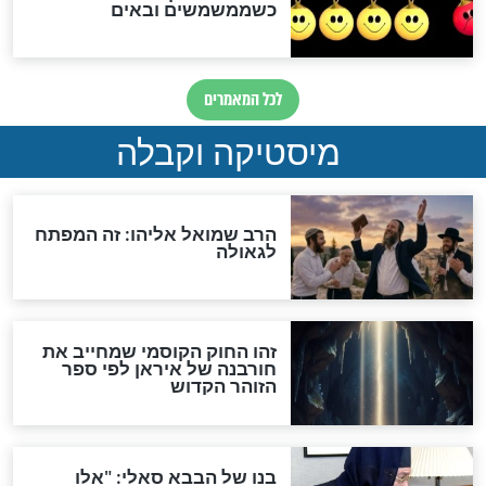
אחרית הימים
האם אפשר לחשב את הקץ?
מה יהיה בימות המשיח?
"לפני הגאולה תהיה אפיקורסות
והכחשה גדולה מאוד של
האמונה"