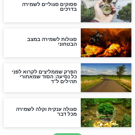
סגולה למתוק הדינים
כשממשמשים ובאים
לכל המאמרים
מיסטיקה וקבלה
הרב שמואל אליהו: זה המפתח
לגאולה