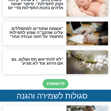
גזרות
סגולת ע"ב שמות הקודש
תפילה סגולית להמתקת
הדינים
סגולה גדולה לבטול הגזרות