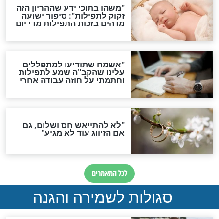
תפילה סגולית להמתקת
הדינים
סגולה גדולה לבטול הגזרות
סגולה למתוק הדינים
כשממשמשים ובאים