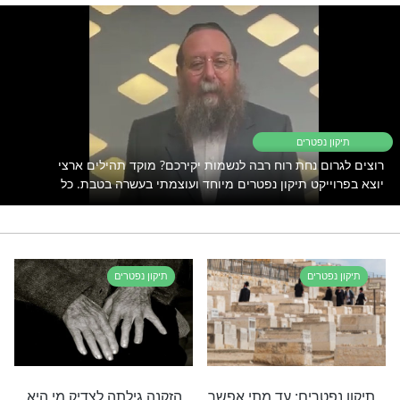
ים את מי שאוהבים. תיקון הנפטרים הגדול
לולת האור החיים הקדוש -
לחצו כאן למסירת שמות
רי תוכן בנושא תיקון נפטרים