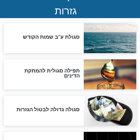
שורדת השואה שחוגגת 100:
"מודה לקב"ה על כל השנים"
לכל המאמרים
אחרית הימים
האם אפשר לחשב את הקץ?