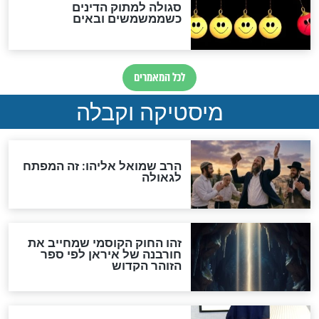
מה יהיה בימות המשיח?
"לפני הגאולה תהיה אפיקורסות
והכחשה גדולה מאוד של
האמונה"
האם לאחר בוא המשיח יהיה
אפשר לחזור בתשובה?