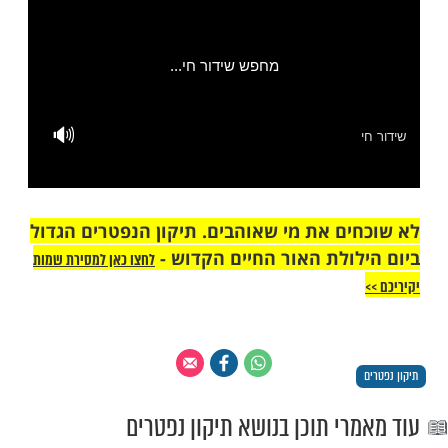
 אחרונה למסור את שמות יקיריכם
https://did.li/1