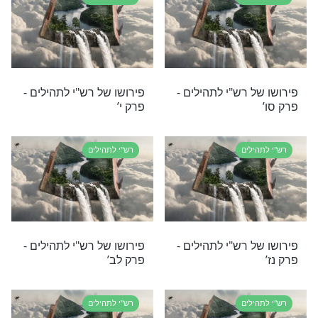
לים
רש"י לתהילים
 רש"י לתהילים -
פירושו של רש"י לתהילים -
פרק מב’
לים
רש"י לתהילים