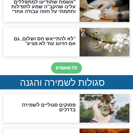
סגולת ע"ב שמות הקודש
תפילה סגולית להמתקת
הדינים
סגולה גדולה לבטול הגזרות