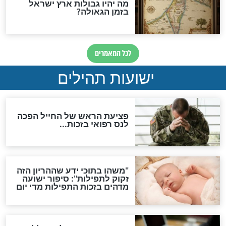
האם לאחר בוא המשיח יהיה
אפשר לחזור בתשובה?
לכל המאמרים
ות להמתקת הדינים וביטול
גזרות