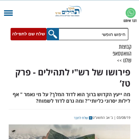
שלח שם לתפילה
ו של רש"י לתהילים - פרק
הקדוש ברוך הוא לדוד המלך? על מי נאמר " אף
וני כליותי"? ומה גרם לדוד לשמוח?