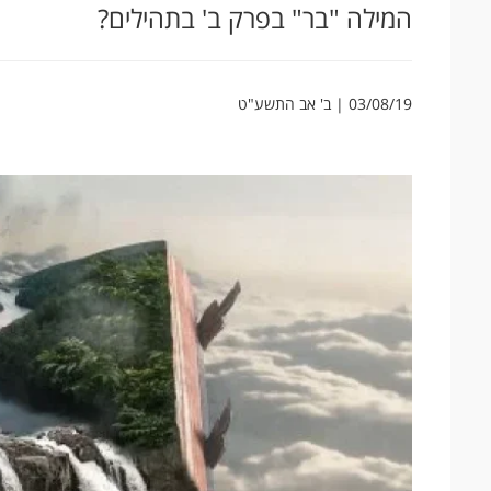
המילה "בר" בפרק ב' בתהילים?
03/08/19 | ב' אב התשע"ט