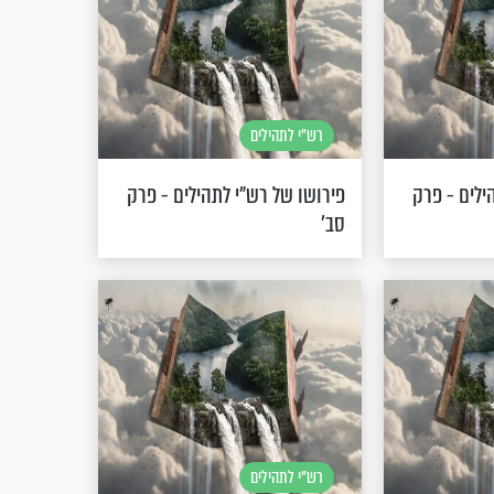
רש"י לתהילים
ילים - פרק
פירושו של רש"י לתהילים - פרק
סב’
רש"י לתהילים