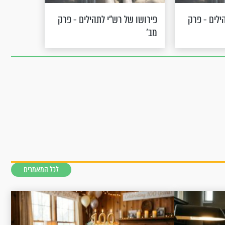
ילים - פרק
פירושו של רש"י לתהילים - פרק
מב’
לכל המאמרים