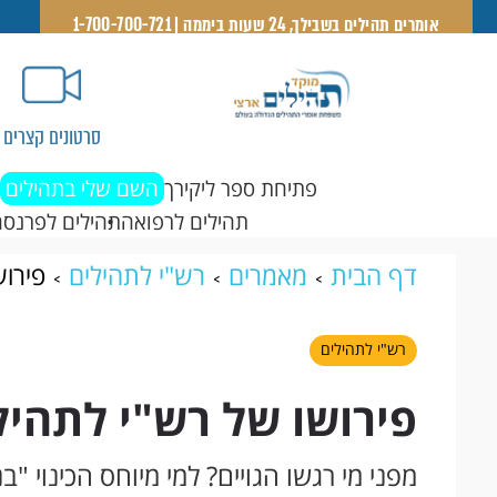
אומרים תהילים בשבילך, 24 שעות ביממה | 1-700-700-721
סרטונים קצרים
פתיחת ספר ליקירך
השם שלי בתהילים
תהילים לרפואה
תהילים לפרנסה
דף הבית
מאמרים
רש"י לתהילים
פירוש
רש"י לתהילים
פירושו של רש"י לתהילי
מפני מי רגשו הגויים? למי מיוחס הכינוי "