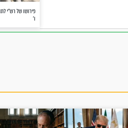
פירושו של רש"י לתה
ו’