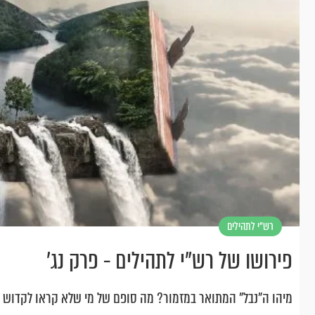
רש"י לתהילים
פירושו של רש"י לתהילים - פרק נג’
מיהו ה"נבל" המתואר במזמור? מה סופם של מי שלא קראו לקדוש ברו