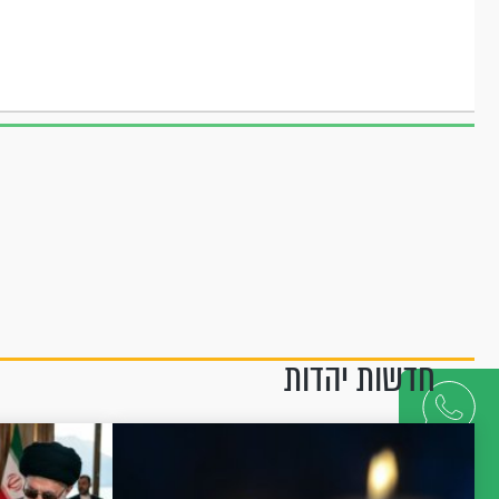
חדשות יהדות
דברו
איתנו