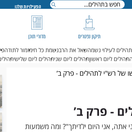
הפעילויות שלנו
תיקון נפטרים
מדורי תוכן
תהילים לעילוי נשמה
שאל את הרב
נשמת כל חי
מזמור לתודה
פי
תהילים ליום ראשון
תהילים ליום שני
תהילים ליום שלישי
תהילים
ו של רש"י לתהילים - פרק ב’
ם - פרק ב’
בני אתה, אני היום ילדיתך"? ומה משמעות