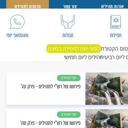
אודות תהילים
צור קשר
תרומות לתהילים
תפילות
סגולות
וואטסאפ יומי
טום הקטורת
מסור שם לתפילה בחינם
 ליום רביעי
תהילים ליום חמישי
רש"י לתהילים
פירושו של רש"י לתהילים - פרק נה’
רש"י לתהילים
פירושו של רש"י לתהילים - פרק סה’