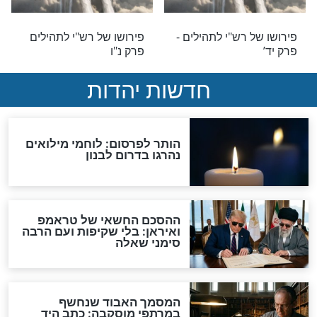
לים
רש"י לתהילים
 רש"י לתהילים -
פירושו של רש"י לתהילים -
פרק מג’
לים
רש"י לתהילים