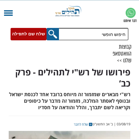
שלח שם לתפילה
ו של רש"י לתהילים - פרק
רים שמזמור זה מיוחס ברובד אחד לכנסת ישראל
אסתר המלכה, מזמור זה מדבר על כיסופים
שם יתברך, והלל והודאה על חסדיו