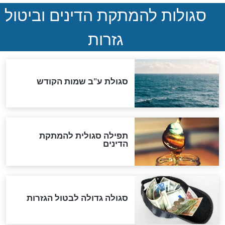
חדשות יהדות
הותר לפרסום: לוחמי מילואים
נהרגו בדרום לבנון
ההסכם החשאי של טראמפ
ואיראן: בלי שקיפות ועם הרבה
סימני שאלה
המסמך האבוד שנחשף
במרתפי מוסקבה: כתב היד