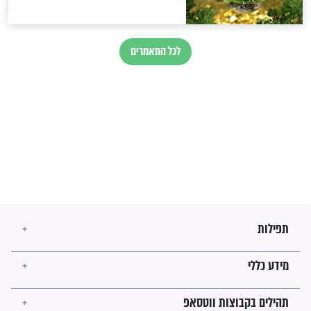
לכל המאמרים
מיסטיקה וקבלה
הרב שמואל אליהו: זה המפתח
לגאולה
זהו החוק הקוסמי שמחייב את
חורבנה של איראן לפי ספר
הזוהר הקדוש