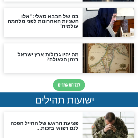
מה יהיה בימות המשיח?
"לפני הגאולה תהיה אפיקורסות
והכחשה גדולה מאוד של
האמונה"
האם לאחר בוא המשיח יהיה
אפשר לחזור בתשובה?