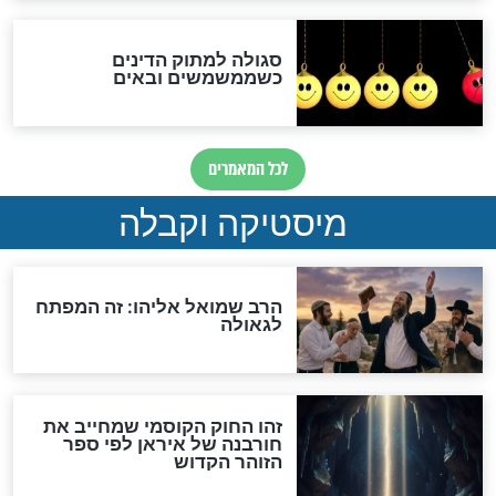
הנדיר של הרשב"ם התגלה
שורדת השואה שחוגגת 100:
"מודה לקב"ה על כל השנים"
לכל המאמרים
אחרית הימים
האם אפשר לחשב את הקץ?