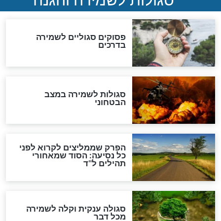
תפילה סגולית להמתקת
הדינים
סגולה גדולה לבטול הגזרות
סגולה למתוק הדינים
כשממשמשים ובאים