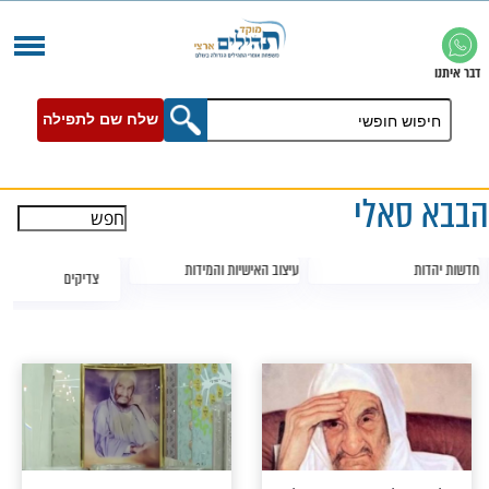
שלח שם לתפילה
לי
עיצוב האישיות והמידות
צדיקים