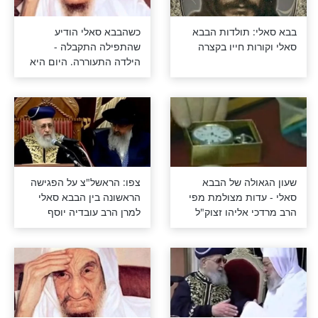
 והרב מרדכי
אילו היתה לי אמא... סיפור
פור משותף על
מצמרר על הבבא סאלי
ירות הקשות
ל הבבא סאלי
תיעוד נדיר על הבבא סאלי
ממקור ראשון