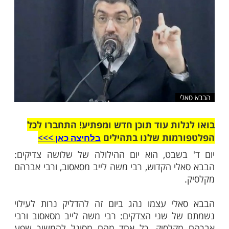
שלח לחבר
י
ות עוד תוכן חדש ומפתיע! התחברו לכל
מות שלנו בתהילים