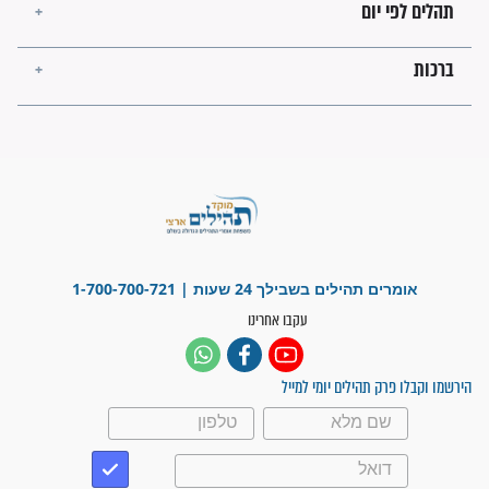
ישועות תהילים
פציעת הראש של החייל הפכה
לנס רפואי בזכות...
"משהו בתוכי ידע שההריון הזה
זקוק לתפילות": סיפור ישועה
מדהים בזכות התפילות מדי יום
"אשמח שתודיעו למתפללים
עלינו שהקב"ה שמע לתפילות
וחתמתי על חוזה עבודה אחרי