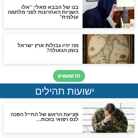
האם לאחר בוא המשיח יהיה
אפשר לחזור בתשובה?
לכל המאמרים
ות להמתקת הדינים וביטול
גזרות