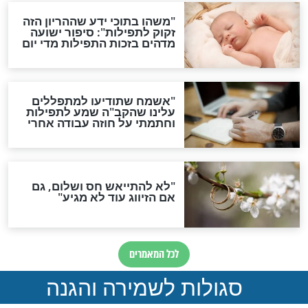
סגולת ע"ב שמות הקודש
תפילה סגולית להמתקת
הדינים
סגולה גדולה לבטול הגזרות