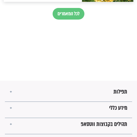
חורבנה של איראן לפי ספר
הזוהר הקדוש
בנו של הבבא סאלי: "אלו
השניות האחרונות לפני מלחמה
עולמית"
מה יהיו גבולות ארץ ישראל
בזמן הגאולה?
לכל המאמרים