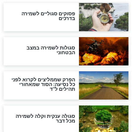
סגולה למתוק הדינים
כשממשמשים ובאים
לכל המאמרים
מיסטיקה וקבלה
הרב שמואל אליהו: זה המפתח
לגאולה
זהו החוק הקוסמי שמחייב את