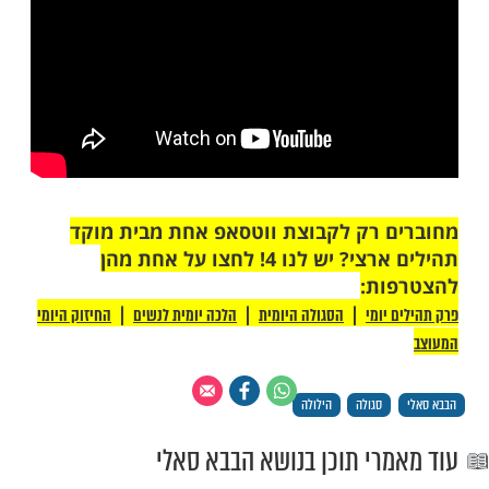
ליק נר בליל ד' בשבט לכל אחד מהם, לבקש
ולתת צדקה בעבורם ולדעת באמונה שלמה כי
לו יהיו שליחים עבורך אצל בורא עולם לישועה