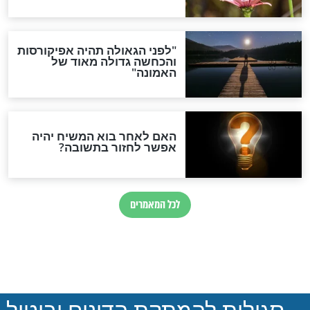
אלי הודיע
צפו: הראשל"צ על הפגישה
התקבלה - הילדה
הראשונה בין הבבא סאלי
היום היא כבר
למרן הרב עובדיה יוסף
חדשות יהדות
הותר לפרסום: לוחמי מילואים
נהרגו בדרום לבנון
ההסכם החשאי של טראמפ
ואיראן: בלי שקיפות ועם הרבה
סימני שאלה