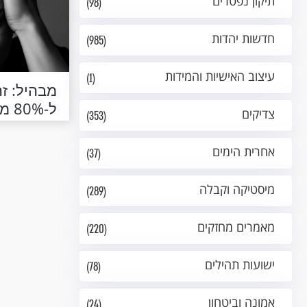
תיקון נפטרים
(98)
חדשות יהדות
(985)
עיצוב האישיות והמידות
(1)
מבהיל: ז
ל-80% מהצרות
צדיקים
(353)
אחרית הימים
(37)
מיסטיקה וקבלה
(289)
מאמרים מחזקים
(220)
ישועות תהילים
(78)
אמונה וביטחון
(24)