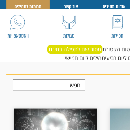
אודות תהילים
צור קשר
תרומות לתהילים
תפילות
סגולות
וואטסאפ יומי
טום הקטורת
מסור שם לתפילה בחינם
 ליום רביעי
תהילים ליום חמישי