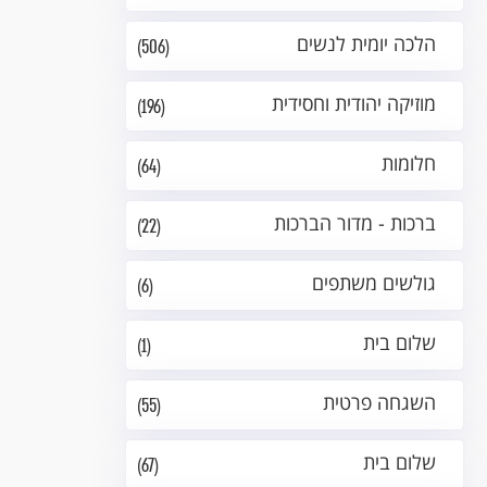
הלכה יומית לנשים
(506)
מוזיקה יהודית וחסידית
(196)
חלומות
(64)
ברכות - מדור הברכות
(22)
גולשים משתפים
(6)
שלום בית
(1)
השגחה פרטית
(55)
שלום בית
(67)