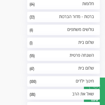
חלומות
(64)
ברכות - מדור הברכות
(22)
גולשים משתפים
(6)
שלום בית
(1)
השגחה פרטית
(55)
שלום בית
(67)
חינוך ילדים
(100)
שאל את הרב
(181)
דברו
איתנו