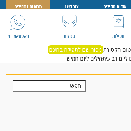
אודות תהילים
צור קשר
תרומות לתהילים
תפילות
סגולות
וואטסאפ יומי
טום הקטורת
מסור שם לתפילה בחינם
 ליום רביעי
תהילים ליום חמישי