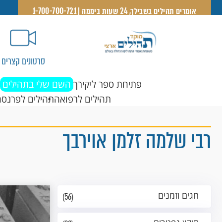
אומרים תהילים בשבילך, 24 שעות ביממה | 1-700-700-721
סרטונים קצרים
פתיחת ספר ליקירך
השם שלי בתהילים
תהילים לרפואה
תהילים לפרנסה
רבי שלמה זלמן אוירבך
חגים וזמנים
(56)