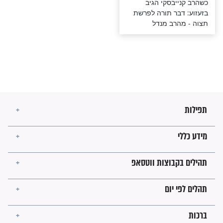
יבסקי הגיב
בר תורה לפרשת
רב מנדל