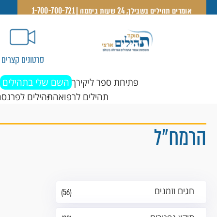
אומרים תהילים בשבילך, 24 שעות ביממה | 1-700-700-721
סרטונים קצרים
פתיחת ספר ליקירך
השם שלי בתהילים
תהילים לרפואה
תהילים לפרנסה
הרמח"ל
חגים וזמנים
(56)