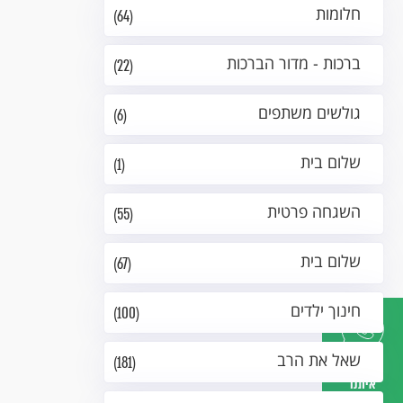
חלומות
(64)
ברכות - מדור הברכות
(22)
גולשים משתפים
(6)
שלום בית
(1)
השגחה פרטית
(55)
שלום בית
(67)
חינוך ילדים
(100)
שאל את הרב
(181)
דברו
איתנו