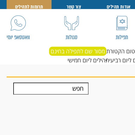
אודות תהילים
צור קשר
תרומות לתהילים
תפילות
סגולות
וואטסאפ יומי
טום הקטורת
מסור שם לתפילה בחינם
 ליום רביעי
תהילים ליום חמישי