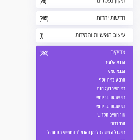
תיקון נפטרים
(98)
חדשות יהדות
(985)
עיצוב האישיות והמידות
(1)
צדיקים
(353)
הבבא אלעזר
הבבא סאלי
הרב עובדיה יוסף
רבי מאיר בעל הנס
רבי שמעון בר יוחאי
רבי שמעון בר יוחאי
אור החיים הקדוש
הרב כדורי
רבי גדליה משה גולדמן האדמו"ר החמישי מזוועהיל