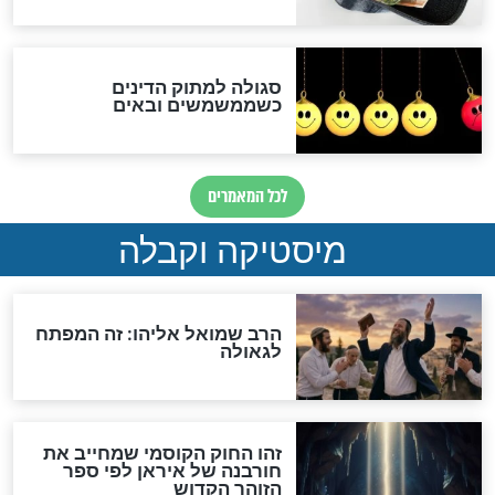
אחרית הימים
האם אפשר לחשב את הקץ?
מה יהיה בימות המשיח?
"לפני הגאולה תהיה אפיקורסות
והכחשה גדולה מאוד של
האמונה"