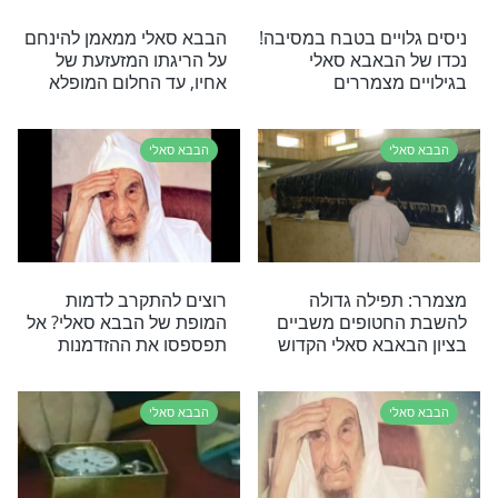
י
הבבא סאלי
של הבבא סאלי
זייף תעודת הכשר על בשר
חלק ומכר בשר כלב
י
הבבא סאלי