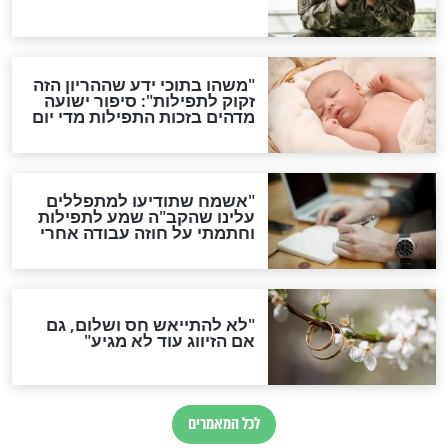
גזרות
סגולת ע"ב שמות הקודש
תפילה סגולית להמתקת
הדינים
סגולה גדולה לבטול הגזרות