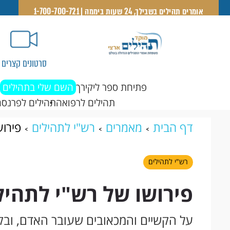
אומרים תהילים בשבילך, 24 שעות ביממה | 1-700-700-721
סרטונים קצרים
פתיחת ספר ליקירך
השם שלי בתהילים
תהילים לרפואה
תהילים לפרנסה
דף הבית
מאמרים
רש"י לתהילים
פירוש
רש"י לתהילים
פירושו של רש"י לתהילי
על הקשיים והמכאובים שעובר האדם, ובקש