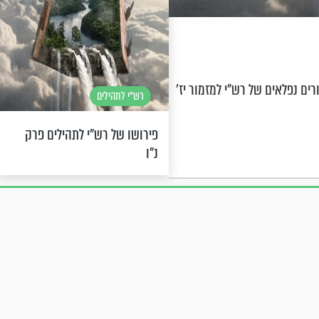
ים נפלאים של רש"י למזמור יז'
רש"י לתהילים
פירושו של רש"י לתהילים פרק
נ"ו