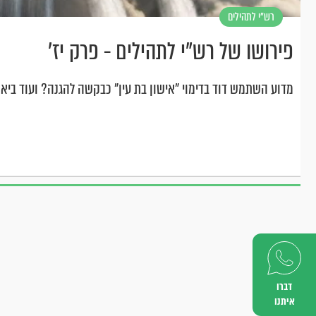
רש"י לתהילים
פירושו של רש"י לתהילים - פרק יז’
מדוע השתמש דוד בדימוי "אישון בת עין" כבקשה להגנה? ועוד ביאור
דברו
איתנו