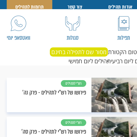
אודות תהילים
צור קשר
תרומות לתהילים
תפילות
סגולות
וואטסאפ יומי
טום הקטורת
מסור שם לתפילה בחינם
 ליום רביעי
תהילים ליום חמישי
רש"י לתהילים
פירושו של רש"י לתהילים - פרק נה’
רש"י לתהילים
פירושו של רש"י לתהילים - פרק סה’