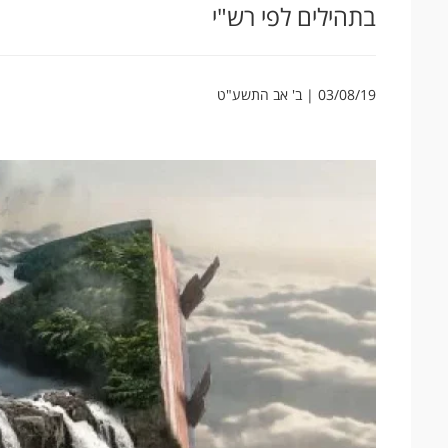
בתהילים לפי רש"י
03/08/19 | ב' אב התשע"ט