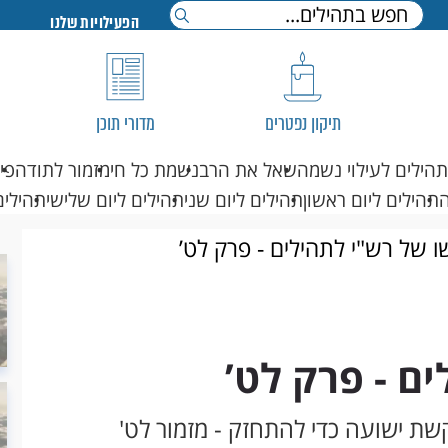
הפעילויות שלנו
תיקון נפטרים
מדורי תוכן
תהילים לעילוי נשמה
שאל את הרב
נשמת כל חי
מזמור לתודה
פי
תהילים ליום ראשון
תהילים ליום שני
תהילים ליום שלישי
תהילים
ו של רש"י לתהילים - פרק לט’
ם - פרק לט’
ת ישועה כדי להתחזק - מזמור לט'