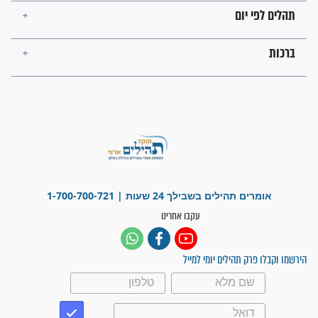
"אשמח שתודיעו למתפללים
עלינו שהקב"ה שמע לתפילות
וחתמתי על חוזה עבודה אחרי
שנתיים של חיפוש!"
"לא להתייאש חס ושלום, גם
אם הזיווג עוד לא מגיע"
לכל המאמרים
סגולות לשמירה והגנה