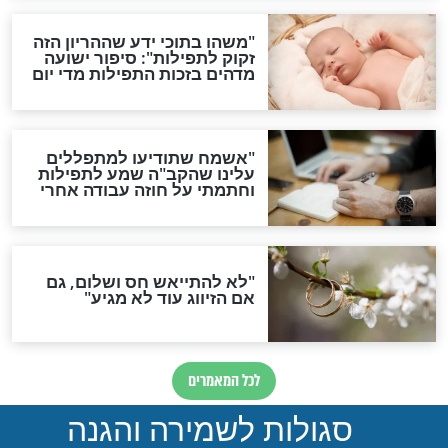
סגולה גדולה לבטול הגזרות
סגולה למתוק הדינים
כשממשמשים ובאים
לכל המאמרים
מיסטיקה וקבלה
הרב שמואל אליהו: זה המפתח