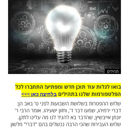
התקיים במלואו
שלח לחבר