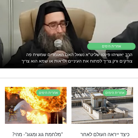
לישועה? רוצים להחיש את הגאולה
שלכם? כנראה
שזה מה שאתם צריכים!
רי תוכן בנושא אחרית הימים