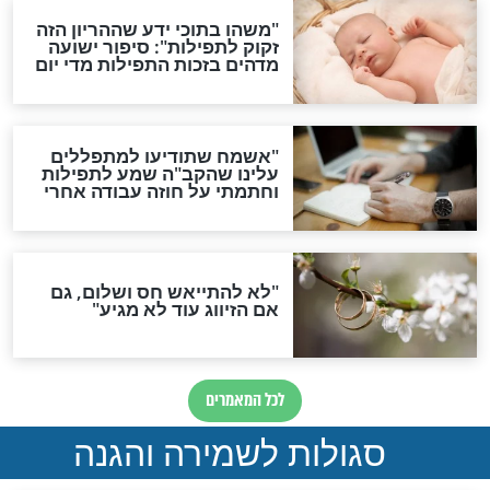
תפילה סגולית להמתקת
הדינים
סגולה גדולה לבטול הגזרות
סגולה למתוק הדינים
כשממשמשים ובאים