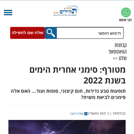
שלח שם לתפילה
: סימני אחרית הימים
2
ע נדירות, חום קיצוני, סופות ועוד... האם אלה
ביאת משיח?