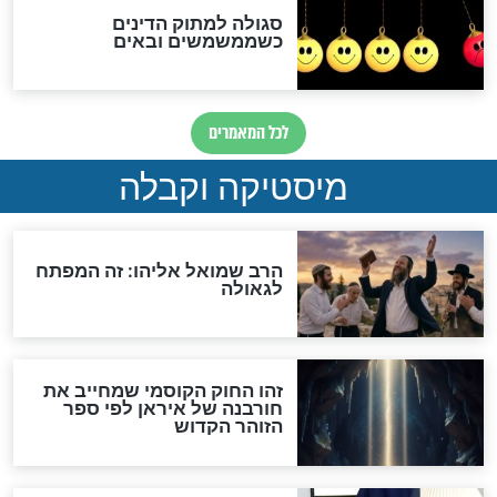
מה יהיה בימות המשיח?
"לפני הגאולה תהיה אפיקורסות
והכחשה גדולה מאוד של
האמונה"
האם לאחר בוא המשיח יהיה
אפשר לחזור בתשובה?