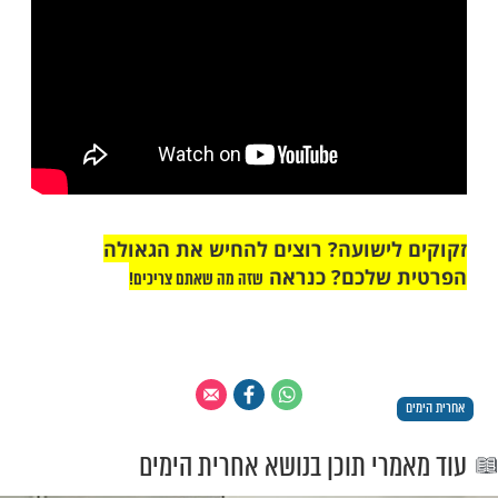
מות שלנו בתהילים
בלחיצה כאן >>>​