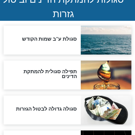
שורדת השואה שחוגגת 100:
"מודה לקב"ה על כל השנים"
לכל המאמרים
אחרית הימים
האם אפשר לחשב את הקץ?