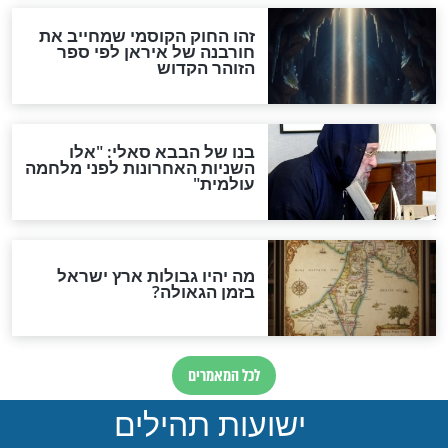
"לפני הגאולה תהיה אפיקורסות
והכחשה גדולה מאוד של
האמונה"
האם לאחר בוא המשיח יהיה
אפשר לחזור בתשובה?
לכל המאמרים