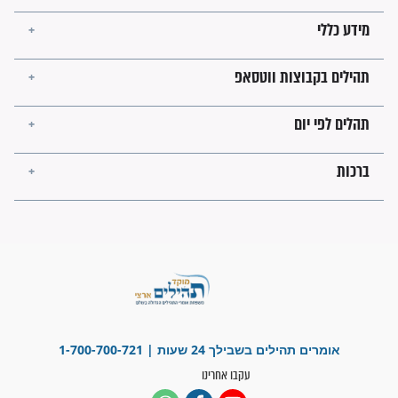
מה יהיו גבולות ארץ ישראל
בזמן הגאולה?
לכל המאמרים
ישועות תהילים
פציעת הראש של החייל הפכה
לנס רפואי בזכות...
"משהו בתוכי ידע שההריון הזה
זקוק לתפילות": סיפור ישועה