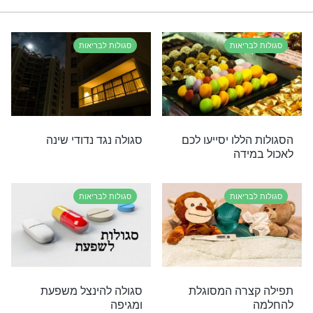
פת
ארוחת בוקר
ברכת המזו
רי תוכן בנושא סגולות לבריאות