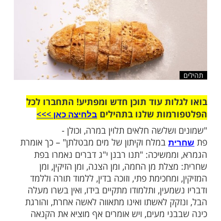
שלח לחבר
ות עוד תוכן חדש ומפתיע! התחברו לכל
מות שלנו בתהילים
בלחיצה כאן >>>​
שלשה חלאים תלוין במרה, וכולן -