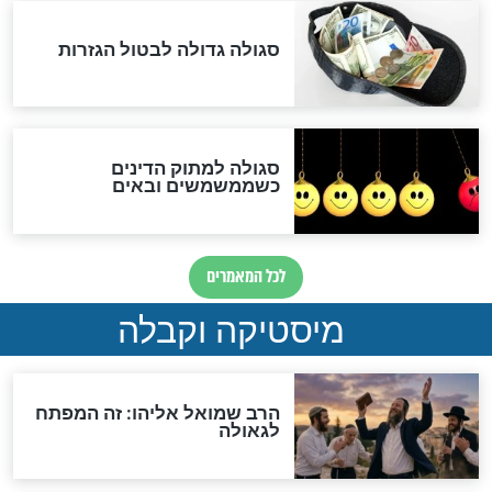
לכל המאמרים
אחרית הימים
האם אפשר לחשב את הקץ?
מה יהיה בימות המשיח?