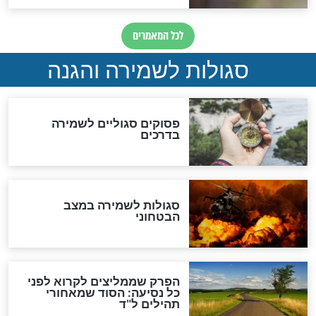
סגולה גדולה לבטול הגזרות
סגולה למתוק הדינים
כשממשמשים ובאים
לכל המאמרים
מיסטיקה וקבלה