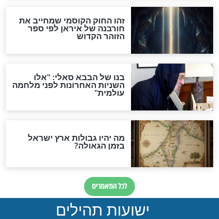
מה יהיה בימות המשיח?
"לפני הגאולה תהיה אפיקורסות
והכחשה גדולה מאוד של
האמונה"
האם לאחר בוא המשיח יהיה
אפשר לחזור בתשובה?
לכל המאמרים