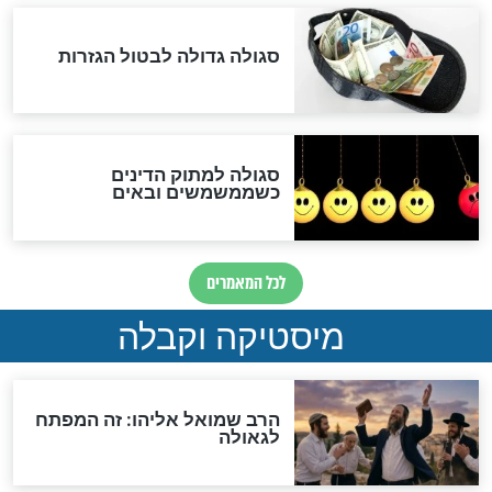
שורדת השואה שחוגגת 100:
"מודה לקב"ה על כל השנים"
לכל המאמרים
אחרית הימים
האם אפשר לחשב את הקץ?