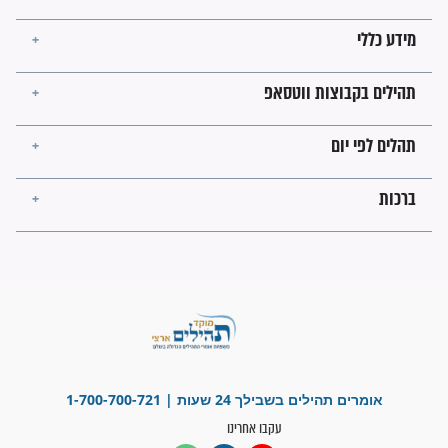
עולמית"
מה יהיו גבולות ארץ ישראל
בזמן הגאולה?
לכל המאמרים
ישועות תהילים
פציעת הראש של החייל הפכה
לנס רפואי בזכות...