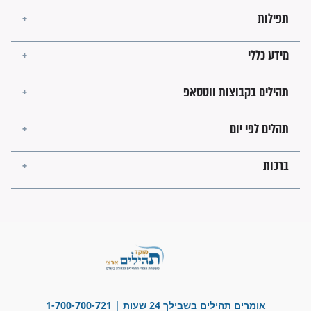
מה יהיו גבולות ארץ ישראל
בזמן הגאולה?
לכל המאמרים
ישועות תהילים
פציעת הראש של החייל הפכה
לנס רפואי בזכות...