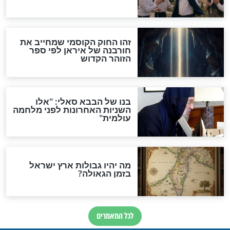
"לפני הגאולה תהיה אפיקורסות
והכחשה גדולה מאוד של
האמונה"
האם לאחר בוא המשיח יהיה
אפשר לחזור בתשובה?
לכל המאמרים