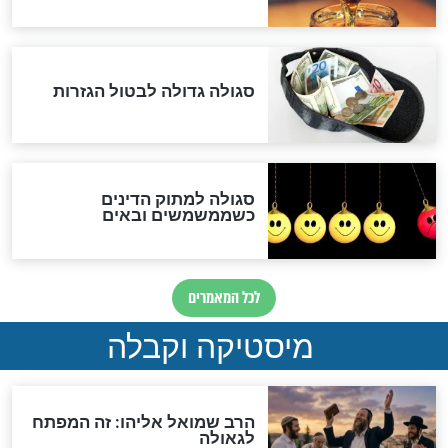
לכל המאמרים
אחרית הימים
האם אפשר לחשב את הקץ?
מה יהיה בימות המשיח?