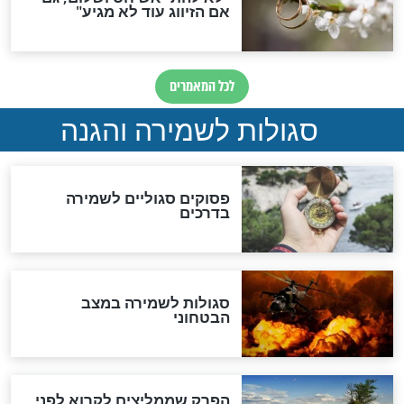
סגולה גדולה לבטול הגזרות
סגולה למתוק הדינים
כשממשמשים ובאים
לכל המאמרים
מיסטיקה וקבלה