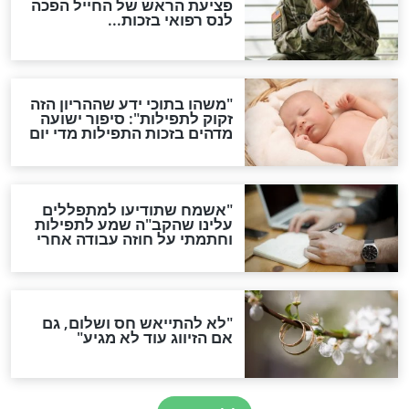
גזרות
סגולת ע"ב שמות הקודש
תפילה סגולית להמתקת
הדינים
סגולה גדולה לבטול הגזרות