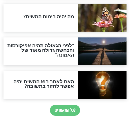
ני שנכנסים לחדר
סגולה לכאב ראש
תפילה והפרקים
ומרים כבר דורות
חדשות יהדות
ההסכם החשאי של טראמפ
ואיראן: בלי שקיפות ועם הרבה
סימני שאלה