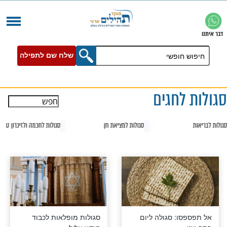
שלח שם לתפילה
חגים
סגולות למציאת חן
סגולות לחכמה ולזיכרון טוב