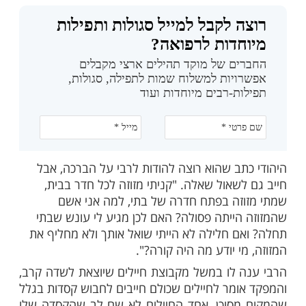
מות שלנו בתהילים
בלחיצה כאן >>>​
ם רבות היה בארץ יהודי שבתו הקטנה חלתה
רופאים לא הצליחו למצוא מזור למחלתה. המצב
יר, ואז פגש אותו חב"דניק שהציע לו לכתוב
י. הרבי בירך את הילדה, והציע לבדוק את
בפתח חדרה. בדקו את המזוזה והיא נמצאה
ליפו מזוזה - והילדה מיד החלימה.