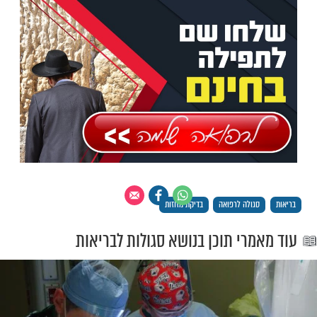
זוזות בחודש
- גאון רבי אופיר מלכה
אלול