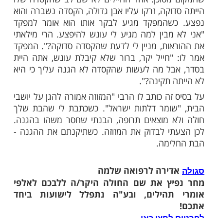
תב שהוא רוצה להודות לרבי על הברכה, אבל
לשאול שאלה. "קניתי מזוזה לכל חדר בבית,
זה בפתח חדרה של בתי, למה אני אשם
הייתה פסולה? האם לכן מגיע לי עונש שבתי
ם חלילה לא הייתי שואל אותך ולא מחליף את
י יודע מה היה קורה?".
 לו במשל מקבוצת חיילים שיוצאת לשדה קרב,
ומר לחיילים שכולם חייבים לחבוש קסדות בגלל
סוכן. אחד החיילים לא שם לב שהקסדה שלו
וקה, זרקו עליו אבן גדולה, הקסדה נשברה והוא
שהמפקד מגיע לבקר אותו הוא אומר למפקד
מבין למה מגיע לי עונש להיפצע. הרי מילאתי