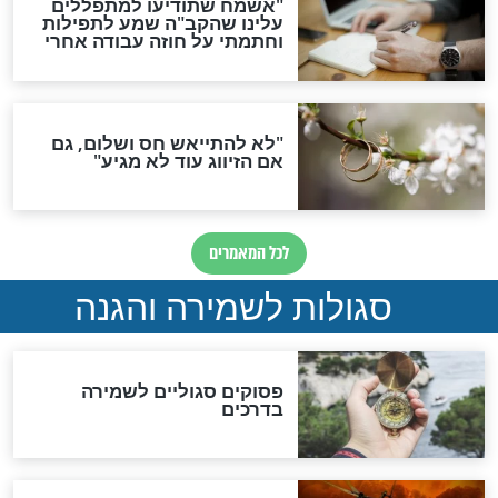
סגולת ע"ב שמות הקודש
תפילה סגולית להמתקת
הדינים
סגולה גדולה לבטול הגזרות