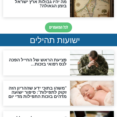
האם לאחר בוא המשיח יהיה
אפשר לחזור בתשובה?
לכל המאמרים
ות להמתקת הדינים וביטול
גזרות