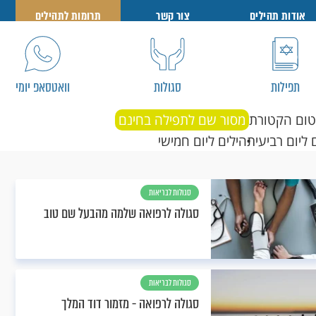
אודות תהילים
צור קשר
תרומות לתהילים
תפילות
סגולות
וואטסאפ יומי
טום הקטורת
מסור שם לתפילה בחינם
 ליום רביעי
תהילים ליום חמישי
סגולות לבריאות
סגולה לרפואה שלמה מהבעל שם טוב
סגולות לבריאות
סגולה לרפואה - מזמור דוד המלך