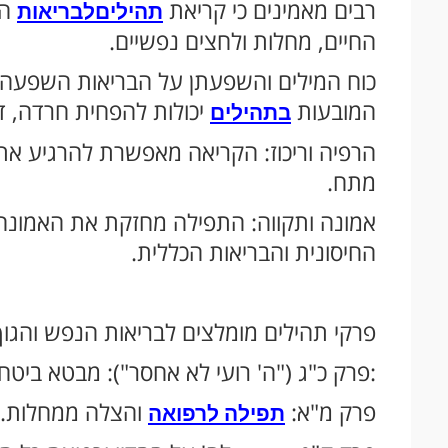
רבים מאמינים כי קריאת
הנ
תהילים
לבריאות
החיים, מחלות ולחצים נפשיים.
כוח המילים והשפעתן על הבריאות השפעה פ
המובעות
יכולות להפחית חרדה, ד
בתהילים
הרפיה וריכוז: הקריאה מאפשרת להרגיע את
מתח.
אמונה ותקווה: התפילה מחזקת את האמונה
החיסונית והבריאות הכללית.
פרקי תהילים מומלצים לבריאות הנפש והגוף
:פרק כ"ג ("ה' רועי לא אחסר"): מבטא ביטח
פרק מ"א:
והצלה ממחלות.
תפילה לרפואה