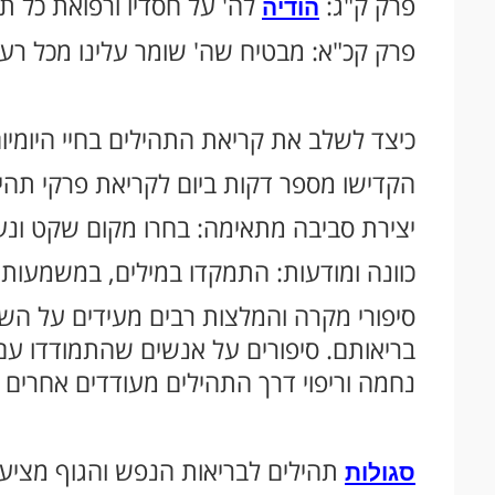
פרק ק"ג:
לה' על חסדיו ורפואת כל תח
הודיה
פרק קכ"א: מבטיח שה' שומר עלינו מכל רע.
כיצד לשלב את קריאת התהילים בחיי היומיו
הקדישו מספר דקות ביום לקריאת פרקי תהיל
יצירת סביבה מתאימה: בחרו מקום שקט ונעי
כוונה ומודעות: התמקדו במילים, במשמעותן 
סיפורי מקרה והמלצות רבים מעידים על הש
בריאותם. סיפורים על אנשים שהתמודדו עם
נחמה וריפוי דרך התהילים מעודדים אחרים ל
תהילים לבריאות הנפש והגוף מציעו
סגולות