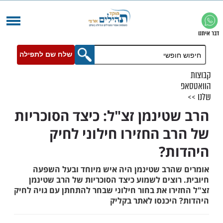
שלח שם לתפילה
טינמן זצ"ל: כיצד הסוכריות
ב החזירו חילוני לחיק
ת?
הרב שטינמן היה איש מיוחד ובעל השפעה