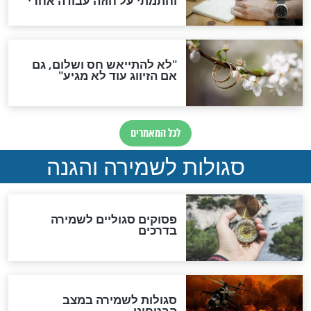
סגולה גדולה לבטול הגזרות
סגולה למתוק הדינים
כשממשמשים ובאים
לכל המאמרים
מיסטיקה וקבלה