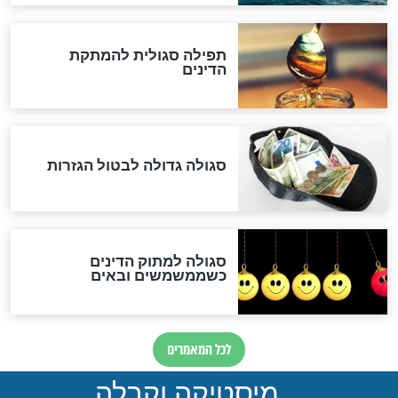
"מודה לקב"ה על כל השנים"
לכל המאמרים
אחרית הימים
האם אפשר לחשב את הקץ?
מה יהיה בימות המשיח?