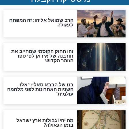
"לפני הגאולה תהיה אפיקורסות
והכחשה גדולה מאוד של
האמונה"
האם לאחר בוא המשיח יהיה
אפשר לחזור בתשובה?
לכל המאמרים