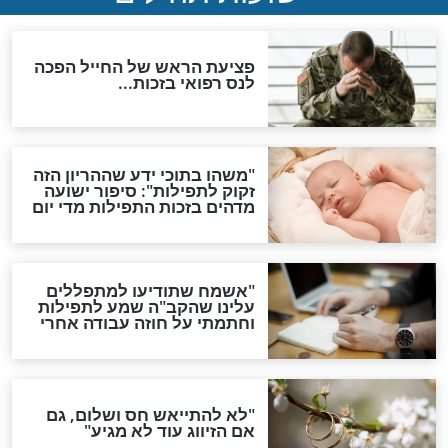
סגולת ע"ב שמות הקודש
תפילה סגולית להמתקת
הדינים
סגולה גדולה לבטול הגזרות
סגולה למתוק הדינים