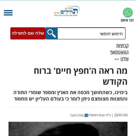
שלח שם לתפילה
ה ה'חפץ חיים' ברוח
ש
כשהחושך מכסה את הארץ ומספר שומרי התורה
צומצם ניתן לומר כי בעולם העליון יש מחסור