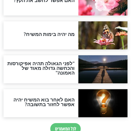
קווים לדמותו
סיפור מדהים לרגל יום
ההילולא
חדשות יהדות
הותר לפרסום: לוחמי מילואים
נהרגו בדרום לבנון
ההסכם החשאי של טראמפ
ואיראן: בלי שקיפות ועם הרבה
סימני שאלה