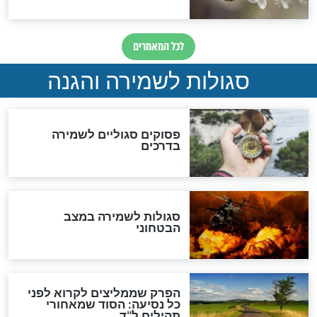
כשממשמשים ובאים
לכל המאמרים
מיסטיקה וקבלה
הרב שמואל אליהו: זה המפתח
לגאולה
זהו החוק הקוסמי שמחייב את
חורבנה של איראן לפי ספר
הזוהר הקדוש