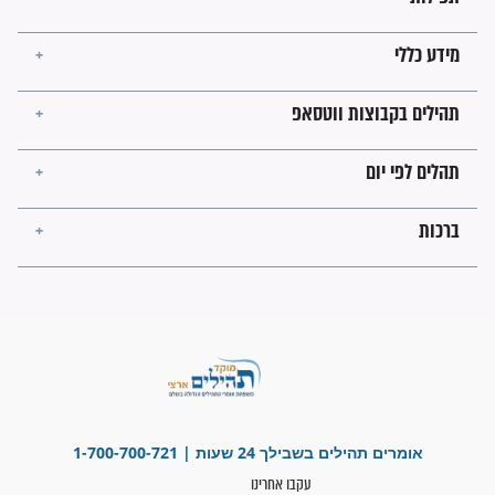
פציעת הראש של החייל הפכה
לנס רפואי בזכות...
"משהו בתוכי ידע שההריון הזה
זקוק לתפילות": סיפור ישועה
מדהים בזכות התפילות מדי יום
"אשמח שתודיעו למתפללים
עלינו שהקב"ה שמע לתפילות
וחתמתי על חוזה עבודה אחרי
שנתיים של חיפוש!"