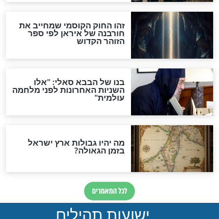
לכל המאמרים
ות להמתקת הדינים וביטול
גזרות