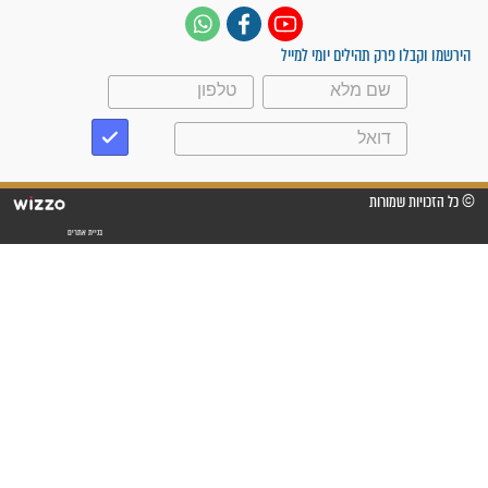
"לא להתייאש חס ושלום, גם
אם הזיווג עוד לא מגיע"
לכל המאמרים
סגולות לשמירה והגנה
פסוקים סגוליים לשמירה
בדרכים