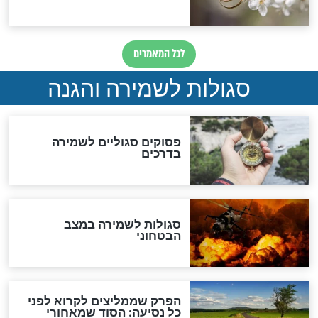
סגולת ע"ב שמות הקודש
תפילה סגולית להמתקת
הדינים
סגולה גדולה לבטול הגזרות
סגולה למתוק הדינים