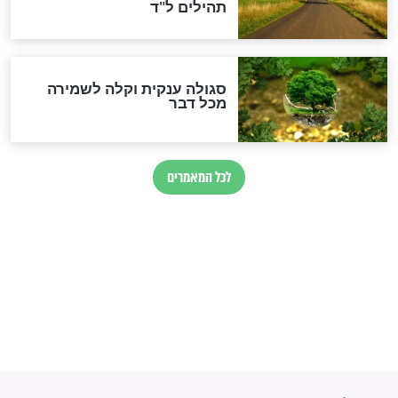
כשממשמשים ובאים
לכל המאמרים
מיסטיקה וקבלה
הרב שמואל אליהו: זה המפתח
לגאולה
זהו החוק הקוסמי שמחייב את
חורבנה של איראן לפי ספר