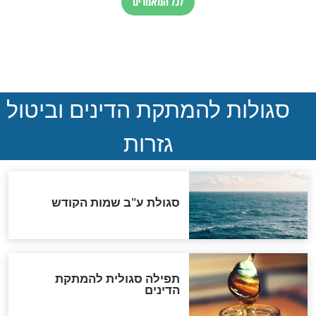
שיום פטירתו כ"ד באלול
חדשות יהדות
הותר לפרסום: לוחמי מילואים
נהרגו בדרום לבנון
ההסכם החשאי של טראמפ
ואיראן: בלי שקיפות ועם הרבה
סימני שאלה