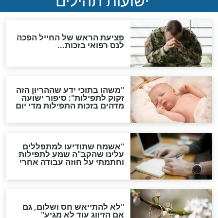
אפשר לחזור בתשובה?
לכל המאמרים
ות להמתקת הדינים וביטול
גזרות