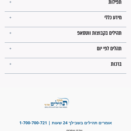
הזוהר הקדוש
בנו של הבבא סאלי: "אלו
השניות האחרונות לפני מלחמה
עולמית"
מה יהיו גבולות ארץ ישראל
בזמן הגאולה?
לכל המאמרים