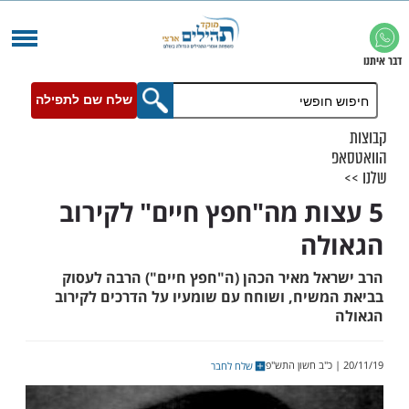
שלח שם לתפילה
ות מה"חפץ חיים" לקירוב
ה
ל מאיר הכהן (ה"חפץ חיים") הרבה לעסוק
שיח, ושוחח עם שומעיו על הדרכים לקירוב