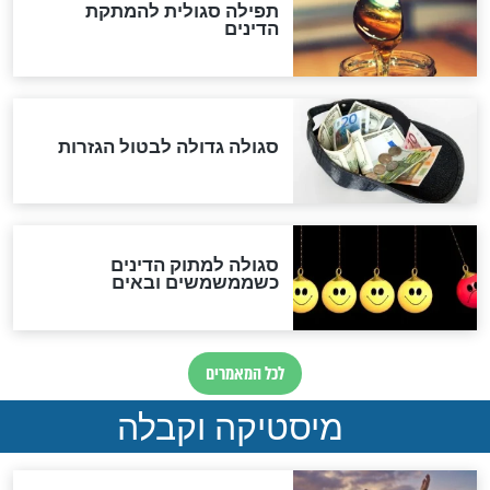
שורדת השואה שחוגגת 100:
"מודה לקב"ה על כל השנים"
לכל המאמרים
אחרית הימים
האם אפשר לחשב את הקץ?