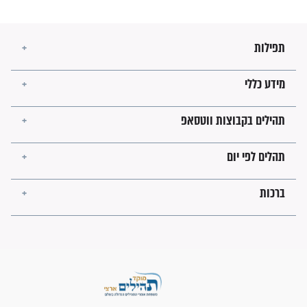
עולמית"
מה יהיו גבולות ארץ ישראל
בזמן הגאולה?
לכל המאמרים
ישועות תהילים
פציעת הראש של החייל הפכה
לנס רפואי בזכות...