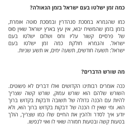
ב בסרטון:
 המשיח יבוא, אבל לא עכשיו
מרת, אמוראים גדולים היו אומרים: ייתי ולא
 אני רוצה שהמשיח יבוא, אבל הם אמרו על
חנו לא רוצים להיות בדור של הגאולה. מדוע?
גאולה זה דור של ייסורים קשים, דור של זמנים
א פשוטים.
 ישלטו בעם ישראל בזמן הגאולה?
מרא במסכת סנהדרין ובמסכת סוטה אומרת,