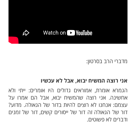
מות שלנו בתהילים
בלחיצה כאן >>>​