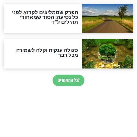
מיסטיקה וקבלה
הרב שמואל אליהו: זה המפתח
לגאולה
זהו החוק הקוסמי שמחייב את
חורבנה של איראן לפי ספר
הזוהר הקדוש
בנו של הבבא סאלי: "אלו
השניות האחרונות לפני מלחמה