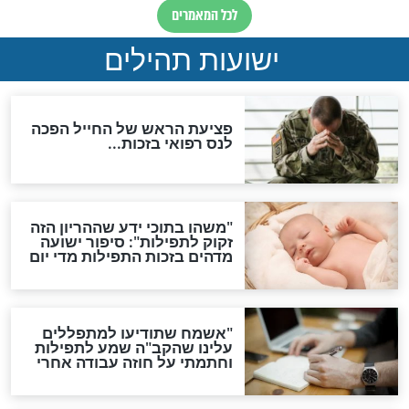
ות להמתקת הדינים וביטול
גזרות
סגולת ע"ב שמות הקודש