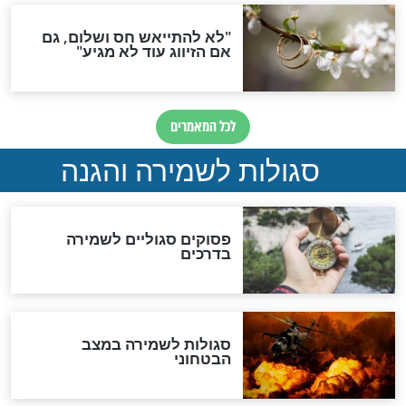
תפילה סגולית להמתקת
הדינים
סגולה גדולה לבטול הגזרות
סגולה למתוק הדינים
כשממשמשים ובאים
לכל המאמרים