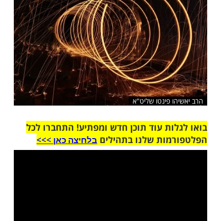
שלח לחבר
ו פינטו שליט"א
ות עוד תוכן חדש ומפתיע! התחברו לכל