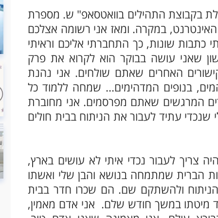
בלת בקבוצת התהילים בוואטסאפ" ש. מספרת
 האינטרנט, במקרה. ומאז אני רשומה אצלכם
 כתבות שונות, כך התחברתי אליכם וראיתי
ון שאני עושה בבוקר הוא לקרוא את פרק
ישורים האחרים שאתם שולחים. אני נהנת
מים, בנופים המדהימים... שמחה ללמוד כל
ורים המרגשים שאתם מפרסמים. אני מחוברת
י שנכדי עתיד לעבור את הניתוח בבית חולים
יה צריך לעבור נכדי איתי לא עושים בארץ,
ות הברית שמתמחה בנושא והבן שלי ואשתו
 הניתוח ולהשתקם שם. הם שכרו חדר בבית
 ליד מיטתו במשך חודש שלם. אני אדם מאמין,