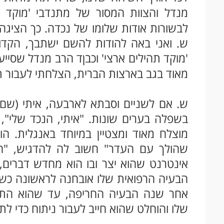
מנדל והצוות המסור של מתנדבי 'מוקד
לבשורות אודות שלומו של נכדה. כך הציג
ש. ואני באה להודות להשם ישתבך, הקדוש
'מוקד תהילים ארצי' וכבןד הרב מנדל שסייע
מאוד בגב בארצות הברית, הצלחתי לעבור 
ש. אם לשניים וסבתא לארבעה, איתי (שם ב
מוצלח מאוד ומצטיין במיוחד באנגלית. הוא
שהולך עם העדר" חשוב לה להדגיש, "הו
אינטרנט שהוא יצר ובו הוא מחדש דברים,
אחר שנה הבעיה החריפה, עד שהוא התק
שלו והוחלט שהוא חייב לעבור ניתוח כדי לת