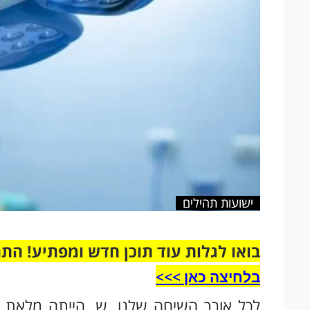
ישועות תהילים
בואו לגלות עוד תוכן חדש ומפתיע! הת
בלחיצה כאן >>>​
לכל אורך השיחה שלנו, ש. הייתה מלאת