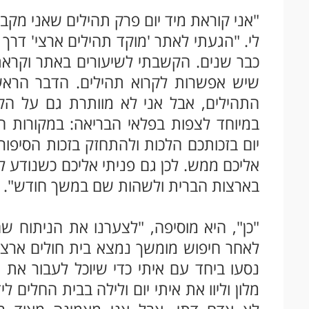
"אני קוראת מיד יום פרק תהילים שאני מק
לי. "הגעתי לאתר 'מוקד תהילים ארצי' דרך
כבר שנים. הקשבתי לשיעורים באתר וקראתי
שיש אפשרות לקרוא תהילים. הדבר הראש
התהילים, אבל אני לא מוותרת גם על הק
במיוחד לצפות בפלאי הבריאה: במקורות ה
יום בזכותכם הלכות ולהתחזק בזכות הסיפ
אליכם ממש. לכן גם פניתי אליכם כשנודע ל
בארצות הברית ולשהות שם במשך חודש".
"כן", היא מוסיפה, "לצערנו את הניתוח שה
לאחר חיפוש מומשך נמצא בית חולים ארצ
נסעו ביחד עם איתי כדי שיוכל לעבור את
מלון וליוו את איתי יום ולילה בבית החלים