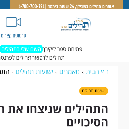
אומרים תהילים בשבילך, 24 שעות ביממה | 1-700-700-721
סרטונים קצרים
פתיחת ספר ליקירך
השם שלי בתהילים
תהילים לרפואה
תהילים לפרנסה
דף הבית
מאמרים
ישועות תהילים
התהי
ישועות תהילים
התהילים שניצחו את ה
הסיכויים