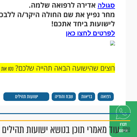
אדירה לרפואה שלמה.
סגולה
מחר נפיץ את שם החולה היקר/ה ללבכם
לישועות ביחד אתכם!
לפרטים לחצו כאן
רוצים שהישועה הבאה תהייה שלכם?
נסו את 
רפואה
בריאות
שבח והודיה
ישועות תהילים
דברו
עוד מאמרי תוכן בנושא ישועות תהילים
איתנו