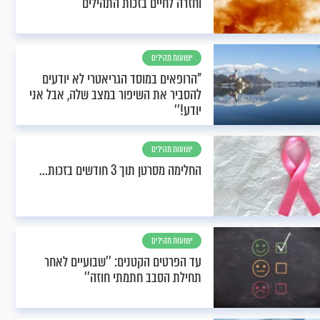
וחזרה לחיים בזכות התהילים
ישועות תהילים
"הרופאים במוסד הגריאטרי לא יודעים
להסביר את השיפור במצב שלה, אבל אני
יודע!''
ישועות תהילים
החלימה מסרטן תוך 3 חודשים בזכות...
ישועות תהילים
עד הפרטים הקטנים: ''שבועיים לאחר
תחילת הסבב חתמתי חוזה''