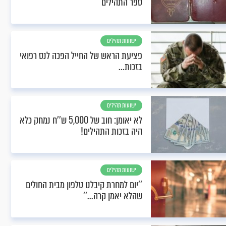
ספר התהילים
ישועות תהילים
פציעת הראש של החייל הפכה לנס רפואי
בזכות...
ישועות תהילים
לא יאומן: חוב של 5,000 ש''ח נמחק כלא
היה בזכות התהילים!
ישועות תהילים
''יום למחרת קיבלנו טלפון מבית החולים
שהלא יאמן קרה...''