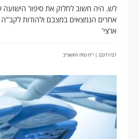
לש. היה חשוב לחלוק את סיפור הישועה ש
אחרים הנמצאים במצבם ולהודות לקב"ה ולש
ארצי'
22/11/21 | י"ח כסלו התשפ"ב