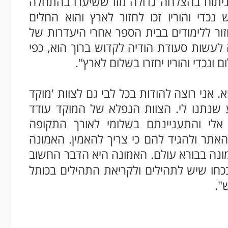
הניתוח בהצלחה גדולה מזו ששיערו בהתחלה
כדי והוריו זכו לחזור לארץ והוא החלים
זור ללימודים בבית הספר אחרי היעדרות של
לעשות סעודת הודיה לקדוש ברוך הוא, כפי
כדי והוריו יחזרו בשלום לארץ".
 אני רוצה להודות בכל לבי גם לצוות 'מוקד
ע שנתנו לי. הצוות הנפלא של המוקד עודד
אלי והתעניינתם בשלומי לאורך התקופה
אתר ולהגיד להם כי צריך להאמין. האמונה
ה בבורא עולם. האמונה היא הדבר החשוב
כחו שיש לתהילים ולקריאת התהילים בכותל
".