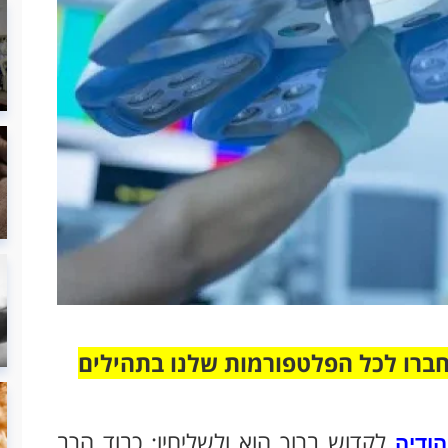
חברו לכל הפלטפורמות שלנו בתהילים
לקדוש ברוך הוא ולשליחיו: כבוד הרב
הודיה