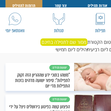
אודות תהילים
צור קשר
תרומות לתהילים
תפילות
סגולות
וואטסאפ יומי
טום הקטורת
מסור שם לתפילה בחינם
 ליום רביעי
תהילים ליום חמישי
ישועות תהילים
"משהו בתוכי ידע שההריון הזה זקוק
לתפילות": סיפור ישועה מדהים בזכות
התפילות מדי יום
ישועות תהילים
הפצוע קשה בפיגוע בירושלים ניצל על ידי