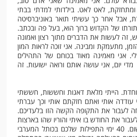
ורא עולם. אני מאמינה שאני אדם טוב,
ומתחזקת, לאט לאט. בילדותי למדתי בבתי
ת, אבל אחר כך עשיתי תואר באוניברסיטה
תורתו של הקדוש ברוך הוא, בעל פה ובכתב.
ש, זה לעשות את הדברים מתוך רצון ואמונה
הזמן, מתעמקת ומבינה. אני זוכה לראות המון
לי. אני מאמינה מאוד בכוחם של התהילים
די יום, אני עושה אותם ורואה ישועות. זה
וחדת. הייתי מלאת דאגות וחששות, חששתי
 עודדה אותי ואתם חזקתם אותי וכך עברתי
ה לעבור את התקופה הקשה הזו בלעדיכם.
עבור את החודש בו איתי והוריו שהו בארצות
הברית. סייעתם לי להרים את הראש ולנשום. 40 ימי התפילות שלכם בכותל המערבי