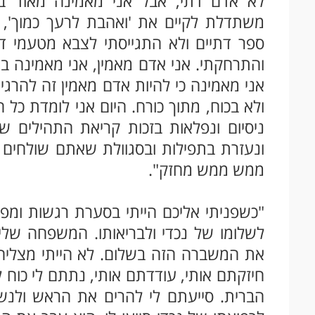
לא אדם דתי, אבל אני מאמינה מאוד בב
משתדלת לקיים את 'ואהבת לרעך כמוך', 
ספר דתיים ולא התגייסתי לצבא מטעמי ד
והתרחקתי. אני אדם מאמין, אני מאמינה ב
אני מאמינה כי להיות אדם מאמין זה להרגי
ולא בכוח, מתוך כורח. היום אני לומדת כל 
ניסיום ונפלאות בזכות קריאת התהילים ש
ונעזרת בתפילות ובסגוולת שאתם שולחים מ
ממש ממש מחזק".
"כשפניתי אליכם הייתי בסערת רגשות ומפ
לשלומו של נכדי ולבריאותו. המשפחה שלי
את המשברה הזה בשלום. לא הייתי מצליח
חיזקתם אותי, עודדתם אותי, נתתם לי כוח ל