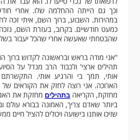
לרפואתו של נכדי סייעו לו. הוא עבר את 
וכך גם הייתה ההחלמה שלו. אחרי חודש נ
במהירות. השבוע, ברוך השם, איתי זכה לח
כמעט חודשיים. בקרוב, בעזרת השם, נזכה 
שהבטחתי שאעשה אחרי שהכל יעבור בשלום ונ
"אני מודה בראש ובראשונה לקדוש ברוך הוא.
תהילים ארצי' ולכבוד הרב מנדל על הסיו
אותי, תמך בי והרגיע אותי. התקשרתם 
הארוכה. אני רוצה לחזק את הקוראים של ה
מחזקת, הקריאה
מחזקת את האמונ
בתהילים
ביותר שאדם צריך, האמונה בבורא עולם וב
שזיכו אותנו בישועה ויכולים להציל חיים ממש