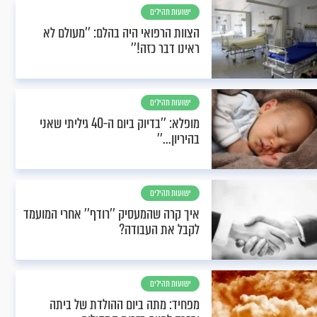
ישועות תהילים
הצוות הרפואי היה בהלם: ''מעולם לא
ראינו דבר כזה!''
ישועות תהילים
מופלא: ''בדיוק ביום ה-40 גיליתי שאני
בהיריון...''
ישועות תהילים
איך קרה שהמעסיק ''רודף'' אחרי המועמד
לקבל את העבודה?
ישועות תהילים
מפחיד: מתה ביום ההולדת של ביתה