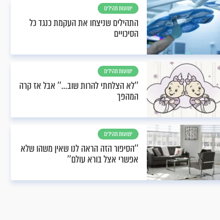
ישועות תהילים
התהילים שניצחו את העקמת כנגד כל
הסיכויים
ישועות תהילים
''לא הצלחתי להרות שוב...'' אבל אז קרה
המהפך
ישועות תהילים
''הסיפור הזה הראה לנו שאין משהו שלא
אפשרי אצל בורא עולם''