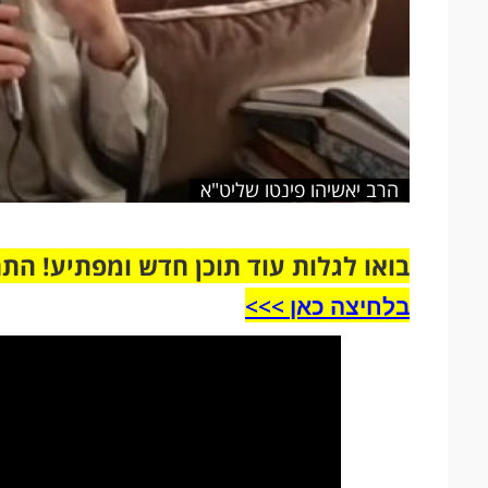
הרב יאשיהו פינטו שליט"א
בואו לגלות עוד תוכן חדש ומפתיע! הת
בלחיצה כאן >>>​