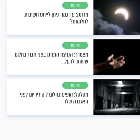
חלומות
מרתק: עד כמה ניתן לייחס חשיבות
לחלומות?
חלומות
מצמרר: הנרצח התחנן בפני חברו בחלום
שיוותר לו על...
חלומות
מטלטל: הופיע בחלום ליקיריו יום לפני
האזכרה שלו