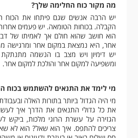
מה מקור כוח החלימה שלך?
יש הרבה אנשים שגם פיתחו את הכוח הז
הקבלה. בכוחות הטומאה. יש פעמים אחרות 
הוא חושב שהוא חולם אך לאמיתו של דבר
אחר, היא נמצאת במקום אחר ומרגישה מה 
יש דימיון ויש מצב בו הנשמה מתנתקת 
ומשפיעה למקום אחר והולכת למקום אחר.
מי לימד את התנאים להשתמש בכוח ה
מי היה הגדול ביותר בתורות האלה ובעבודת 
את כל גדולי התנאים את הדרך איך לעשות
הגזירה על עשרת הרוגי מלכות, ביקש ל
צריכים להתפס. איך הוא שאל? הוא לא שאל
חס ושלום באוב או בעזרת ידעונים או משה