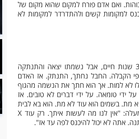
בוהות. ואם אדם פורח למקום שהוא מקום של
כנס למקומות קשים ולהתדרדר למקומות לא
יש אדם שהוא עדין חי, שנותרו לו עוד 30 שנות חיים, אבל נשמתו יצאה והתנתקה
פי הקבלה. החבל נחתך, התנתק. אז האדם
לו לא למות. אך הוא חתך את הנשמה מהגוף
על ידי טומאה. על ידי דברים לא טובים. אז
 מת. בשמים הוא עוד לא מת. הוא בא לבית
דין של מעלה, אומרים לו בבית הדין של מעלה: "אין לנו מה לעשות איתך. רק עוד X