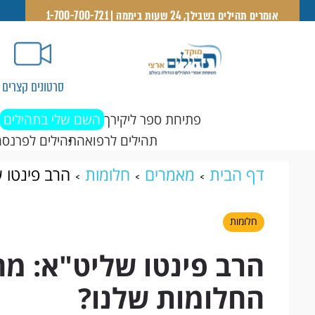
אומרים תהילים בשבילך, 24 שעות ביממה | 1-700-700-721
סרטונים קצרים
פתיחת ספר ליקירך
השם שלי בתהילים
תהילים לרפואה
תהילים לפרנסה
דף הבית
מאמרים
חלומות
הרב פינטו 
חלומות
הרב פינטו שליט"א: מ
החלומות שלנו?