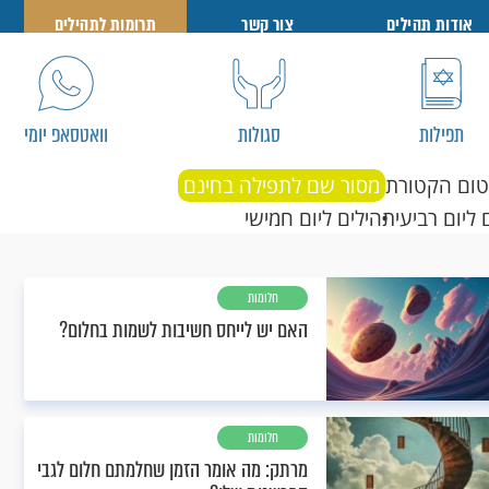
אודות תהילים
צור קשר
תרומות לתהילים
תפילות
סגולות
וואטסאפ יומי
טום הקטורת
מסור שם לתפילה בחינם
 ליום רביעי
תהילים ליום חמישי
חלומות
האם יש לייחס חשיבות לשמות בחלום?
חלומות
מרתק: מה אומר הזמן שחלמתם חלום לגבי