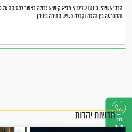
הרב יאשיהיו פינטו שליט"א מביא קושיא גדולה באשר לפסיקה על פי
וההכרעה בין הלכה וקבלה כשיש סתירה ביניהן
חדשות יהדות
דברו
איתנו