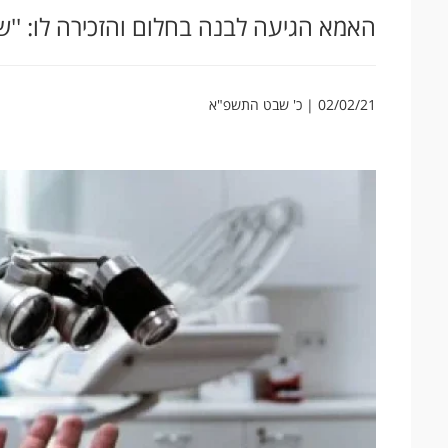
האמא הגיעה לבנה בחלום והזכירה לו: ''ש
02/02/21 | כ' שבט התשפ"א