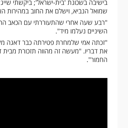
בישיבה בשכונת 'בית-ישראל'; ביקשתי שיי
שמואל הנביא, וישלם את החוב במהירות ה
"רבע שעה אחרי שהתעוררתי עם הכאב החד 
השיניים נעלמו מיד".
"זכתה אמי שלמחרת פטירתה כבר דאגה מלמ
את דבריו. "מעשה זה מהווה תזכורת מבית די
החמור".