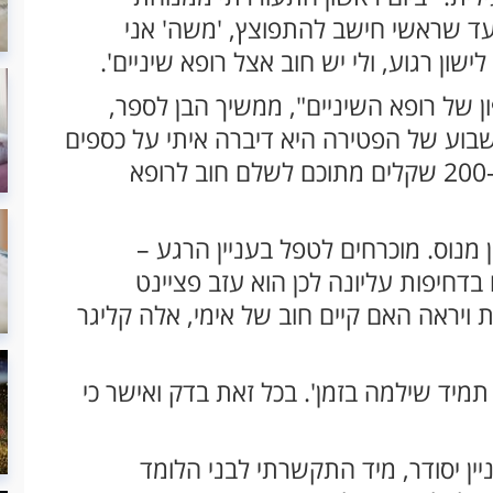
 עד שראשי חישב להתפוצץ, 'משה' אני
ון רגוע, ולי יש חוב אצל רופא שיניים'.
של רופא השיניים", ממשיך הבן לספר,
בוע של הפטירה היא דיברה איתי על כספים
שמונחים בבית וביקשה שנחלק לצדקה, וש-200 שקלים מתוכם לשלם חוב לרופא
 מנוס. מוכרחים לטפל בעניין הרגע –
חיפות עליונה לכן הוא עזב פציינט
 ויראה האם קיים חוב של אימי, אלה קליגר
מיד שילמה בזמן'. בכל זאת בדק ואישר כי
ין יסודר, מיד התקשרתי לבני הלומד