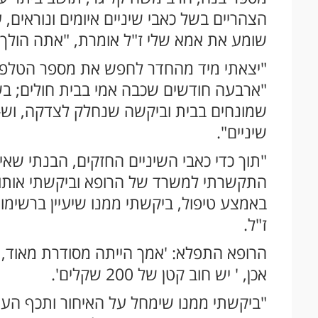
הצהריים בשל כאבי שיניים איומים ונוראים,
שומע את אמא שלי ז"ל אומרת, "אתה הולך ליש
"יצאתי מיד מהחדר לחפש את מספר הטלפון 
"ארבעה חודשים שכבה אמי בבית חולים; בש
שיניים".
"תוך כדי כאבי השיניים החזקים, הבנתי שאין
התקשרתי למשרד של הרופא וביקשתי אותו בד
באמצע טיפול, ביקשתי ממנו שיעיין ברשימות
ז"ל.
הרופא התפלא: 'אמך הייתה מסודרת מאוד, ת
אכן, ' יש חוב קטן של 200 שקלים'.
"ביקשתי ממנו שימחל על האיחור ותכף העני