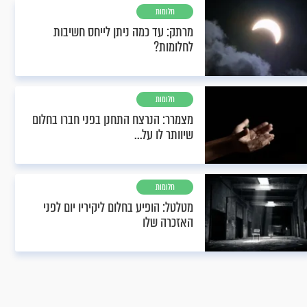
חלומות
מרתק: עד כמה ניתן לייחס חשיבות
לחלומות?
חלומות
מצמרר: הנרצח התחנן בפני חברו בחלום
שיוותר לו על...
חלומות
מטלטל: הופיע בחלום ליקיריו יום לפני
האזכרה שלו