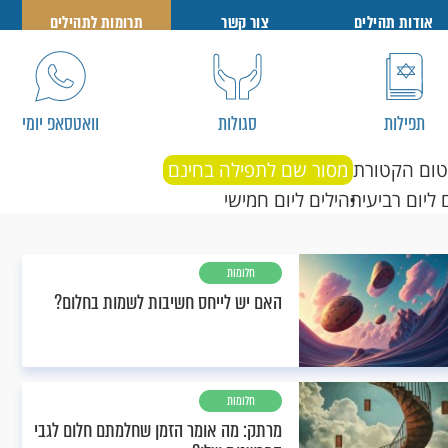
אודות תהילים
צור קשר
תרומות לתהילים
תפילות
סגולות
וואטסאפ יומי
טום הקטורת
מסור שם לתפילה בחינם
 ליום רביעי
תהילים ליום חמישי
חלומות
האם יש לייחס חשיבות לשמות בחלום?
חלומות
מרתק: מה אומר הזמן שחלמתם חלום לגבי