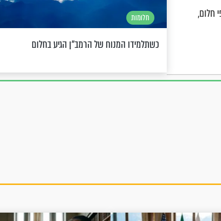
 חלום,
חלומות
כשתלמידו המנוח של הרמב"ן הגיע בחלום