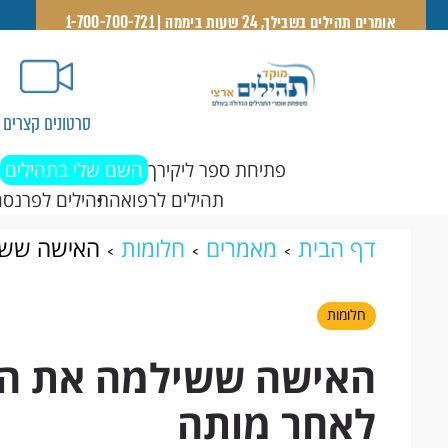
אומרים תהילים בשבילך, 24 שעות ביממה | 1-700-700-721
סרטונים קצרים
פתיחת ספר ליקירך
השם שלי בתהילים
תהילים לרפואה
תהילים לפרנסה
דף הבית
מאמרים
חלומות
האישה ששיל
חלומות
האישה ששילמה את החו
לאחר מותה