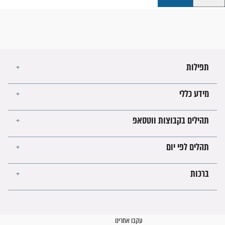
קבוצות ווטסאפ