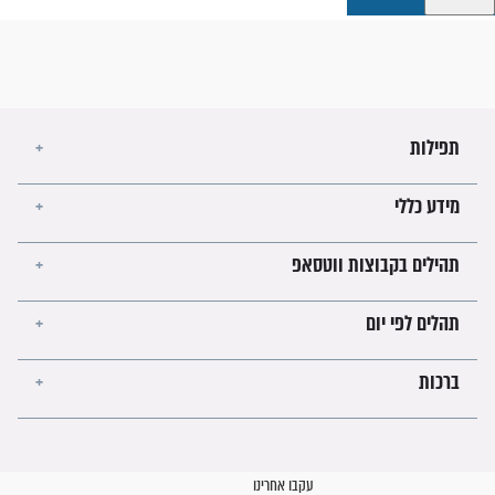
קבוצות ווטסאפ